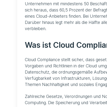
Unternehmen mit mindestens 50 Beschäfti
sich heraus, dass 60,5 Prozent der Befra
eines Cloud-Anbieters finden. Bei Unterne
Darüber hinaus legt mehr als die Hälfte al
verbleiben.
Was ist Cloud Compli
Cloud Compliance stellt sicher, dass gese
Vorgaben und Richtlinien in der Cloud um
Datenschutz, die ordnungsgemäße Aufbewa
Verfügbarkeit von Infrastrukturen, Lösun
Themen Nachhaltigkeit und soziales Eng
Zahlreiche Gesetze, Verordnungen und N
Computing. Die Speicherung und Verarbei