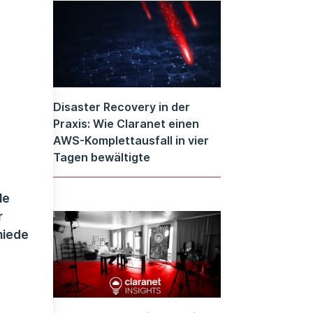
Disaster Recovery in der
Praxis: Wie Claranet einen
AWS-Komplettausfall in vier
Tagen bewältigte
le
r
hiede