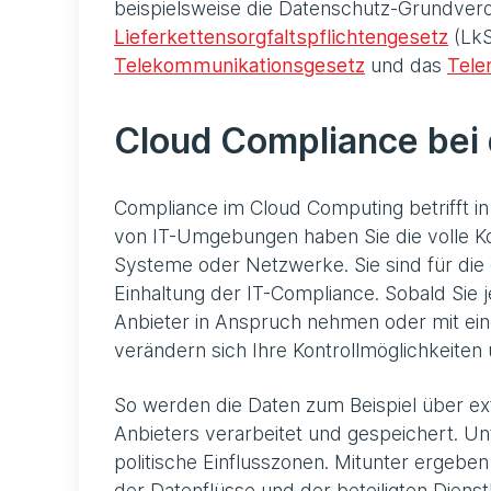
beispielsweise die Datenschutz-Grundver
Lieferkettensorgfaltspflichtengesetz
(LkS
Telekommunikationsgesetz
und das
Tele
Cloud Compliance bei 
Compliance im Cloud Computing betrifft i
von IT-Umgebungen haben Sie die volle Ko
Systeme oder Netzwerke. Sie sind für die g
Einhaltung der IT-Compliance. Sobald Sie 
Anbieter in Anspruch nehmen oder mit e
verändern sich Ihre Kontrollmöglichkeiten 
So werden die Daten zum Beispiel über e
Anbieters verarbeitet und gespeichert. U
politische Einflusszonen. Mitunter ergeben
der Datenflüsse und der beteiligten Dienst