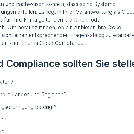
llen und nachweisen können, dass seine Systeme
en erfüllen. Es liegt in Ihrer Verantwortung als Clou
ie für Ihre Firma geltenden branchen- oder
ält. Um herauszufinden, ob ein Anbieter Ihre Cloud-
es sich, einen entsprechenden Fragenkatalog zu erarbeit
ragen zum Thema Cloud Compliance.
 Compliance sollten Sie stell
Daten?
chere Länder und Regionen?
ngserbringung beteiligt?
en?
t?