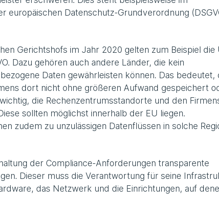
der europäischen Datenschutz-Grundverordnung (DSGV
hen Gerichtshofs im Jahr 2020 gelten zum Beispiel die
VO. Dazu gehören auch andere Länder, die kein
bezogene Daten gewährleisten können. Das bedeutet, 
ens dort nicht ohne größeren Aufwand gespeichert o
s wichtig, die Rechenzentrumsstandorte und den Firmens
iese sollten möglichst innerhalb der EU liegen.
nen zudem zu unzulässigen Datenflüssen in solche Reg
 Einhaltung der Compliance-Anforderungen transparente
gen. Dieser muss die Verantwortung für seine Infrastru
Hardware, das Netzwerk und die Einrichtungen, auf dene