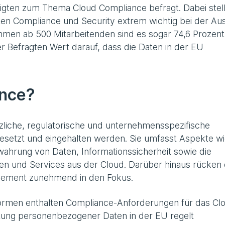
gten zum Thema Cloud Compliance befragt. Dabei stell
gten Compliance und Security extrem wichtig bei der Au
hmen ab 500 Mitarbeitenden sind es sogar 74,6 Prozent
ler Befragten Wert darauf, dass die Daten in der EU
ance?
tzliche, regulatorische und unternehmensspezifische
gesetzt und eingehalten werden. Sie umfasst Aspekte w
hrung von Daten, Informationssicherheit sowie die
gen und Services aus der Cloud. Darüber hinaus rücken 
agement zunehmend in den Fokus.
ormen enthalten Compliance-Anforderungen für das Cl
tung personenbezogener Daten in der EU regelt