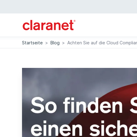
Startseite
>
Blog
>
Achten Sie auf die Cloud Complian