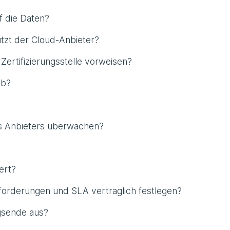
f die Daten?
tzt der Cloud-Anbieter?
Zertifizierungsstelle vorweisen?
ab?
es Anbieters überwachen?
ert?
nforderungen und SLA vertraglich festlegen?
gsende aus?