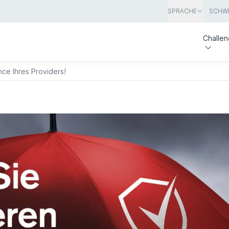
SPRACHE
SCHWE
Challe
ce Ihres Providers!