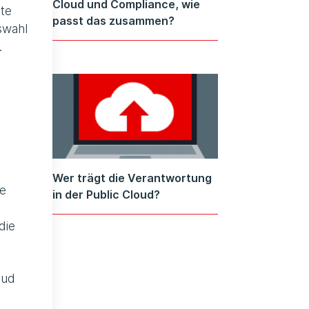
Cloud und Compliance, wie
te
passt das zusammen?
swahl
.
Wer trägt die Verantwortung
ie
in der Public Cloud?
die
oud