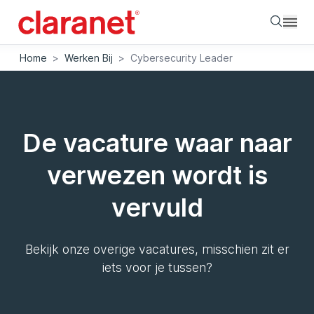
Searc
Home
>
Werken Bij
>
Cybersecurity Leader
De vacature waar naar
verwezen wordt is
vervuld
Bekijk onze overige vacatures, misschien zit er
iets voor je tussen?