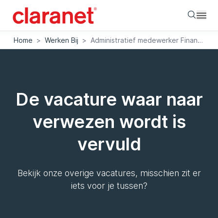
Searc
Home
>
Werken Bij
>
Administratief medewerker Finance & Operations
De vacature waar naar
verwezen wordt is
vervuld
Bekijk onze overige vacatures, misschien zit er
iets voor je tussen?