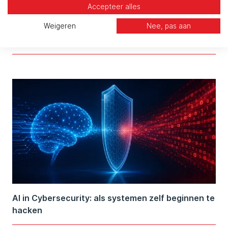
Accepteer alles
Weigeren
Nee, pas aan
Threat Modelling: Waarom het verschil maakt
voor jouw organisatie
AI in Cybersecurity: als systemen zelf beginnen te
hacken