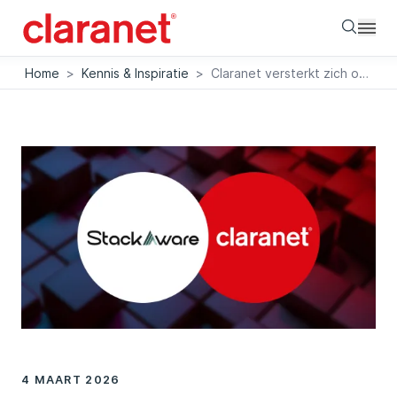
Searc
Home
>
Kennis & Inspiratie
>
Claranet versterkt zich op de Nederlandse cybersecuritymarkt met overname StackAware
4 MAART 2026