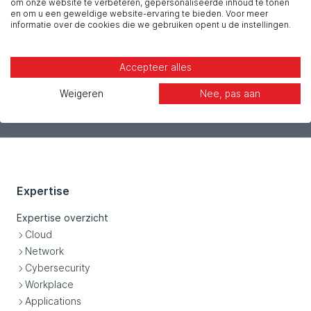
om onze website te verbeteren, gepersonaliseerde inhoud te tonen
en om u een geweldige website-ervaring te bieden. Voor meer
informatie over de cookies die we gebruiken opent u de instellingen.
Accepteer alles
Verzenden
Weigeren
Nee, pas aan
Expertise
Expertise overzicht
Cloud
Network
Cybersecurity
Workplace
Applications