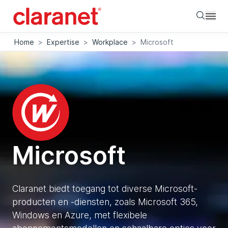
Searc
Home
>
Expertise
>
Workplace
>
Microsoft
Microsoft
Claranet biedt toegang tot diverse Microsoft-
producten en -diensten, zoals Microsoft 365,
Windows en Azure, met flexibele