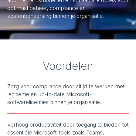
abonnementsmodellen en schaalbare opties voor
optimaal beheer, compliance en
kostenbeheersing binnen je organisatie.
Voordelen
Zorg voor compliance door altijd te werken met
legitieme en up-to-date Microsoft-
softwarelicenties binnen je organisatie.
Verhoog productiviteit door toegang te bieden tot
essentiële Microsoft-tools zoals Teams,