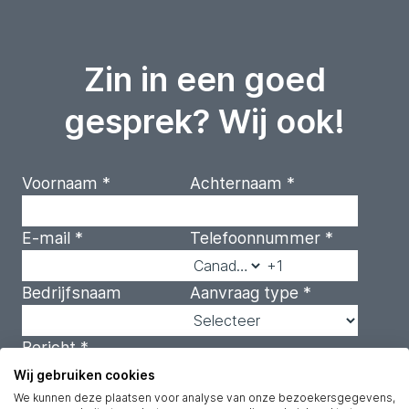
Zin in een goed
gesprek? Wij ook!
Voornaam
*
Achternaam
*
E-mail
*
Telefoonnummer
*
Bedrijfsnaam
Aanvraag type
*
Bericht
*
Wij gebruiken cookies
We kunnen deze plaatsen voor analyse van onze bezoekersgegevens,