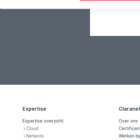
Bericht
*
Expertise
Clarane
Expertise overzicht
Over ons
Cloud
Certificer
Network
Werken bi