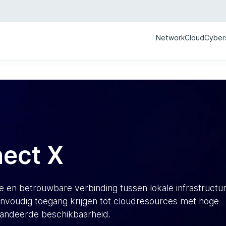
Network
Cloud
Cyber
ect X
e en betrouwbare verbinding tussen lokale infrastructu
nvoudig toegang krijgen tot cloudresources met hoge
arandeerde beschikbaarheid.