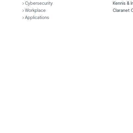
Cybersecurity
Kennis & I
Workplace
Claranet 
Applications