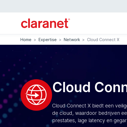
Home
>
Expertise
>
Network
>
Cloud Connect X
Cloud Conn
Cloud Connect X biedt een veilig
de cloud, waardoor bedrijven ee
prestaties, lage latency en geg