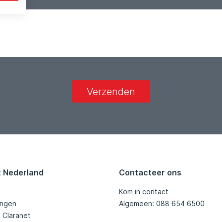
Verzenden
t Nederland
Contacteer ons
Kom in contact
ingen
Algemeen: 088 654 6500
j Claranet