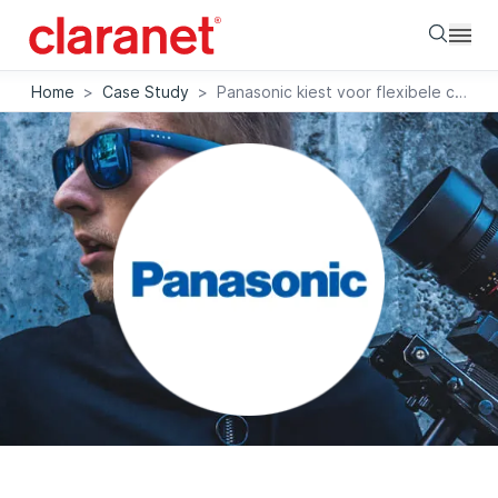
Searc
Home
>
Case Study
>
Panasonic kiest voor flexibele cloudoplossing van AWS, beheerd door Claranet