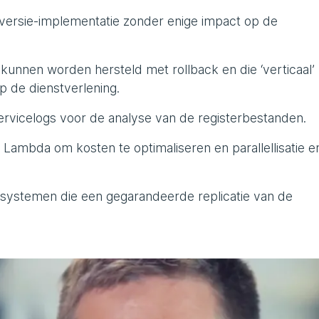
 versie-implementatie zonder enige impact op de
unnen worden hersteld met rollback en die ‘verticaal’
 de dienstverlening.
servicelogs voor de analyse van de registerbestanden.
Lambda om kosten te optimaliseren en parallellisatie e
esystemen die een gegarandeerde replicatie van de