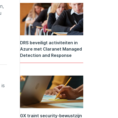
n,
u
DRS beveiligt activiteiten in
Azure met Claranet Managed
Detection and Response
 is
GX traint security-bewustzijn