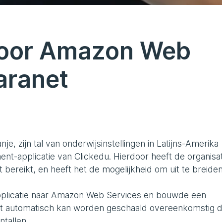
 voor Amazon Web
aranet
je, zijn tal van onderwijsinstellingen in Latijns-Amerika
-applicatie van Clickedu. Hierdoor heeft de organisat
 bereikt, en heeft het de mogelijkheid om uit te breide
pplicatie naar Amazon Web Services en bouwde een
dat automatisch kan worden geschaald overeenkomstig 
ntallen.