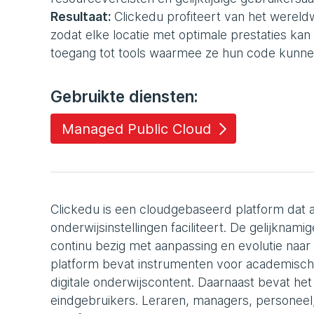
Resultaat:
Clickedu profiteert van het wereld
zodat elke locatie met optimale prestaties k
toegang tot tools waarmee ze hun code kunne
Gebruikte diensten:
Managed Public Cloud
Clickedu is een cloudgebaseerd platform dat
onderwijsinstellingen faciliteert. De gelijknami
continu bezig met aanpassing en evolutie naa
platform bevat instrumenten voor academisch
digitale onderwijscontent. Daarnaast bevat he
eindgebruikers. Leraren, managers, personeel