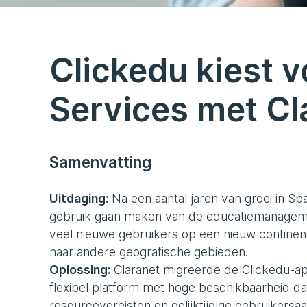
Clickedu kiest
Services met Cl
Samenvatting
Uitdaging:
Na een aantal jaren van groei in Span
gebruik gaan maken van de educatiemanagement
veel nieuwe gebruikers op een nieuw continent
naar andere geografische gebieden.
Oplossing:
Claranet migreerde de Clickedu-a
flexibel platform met hoge beschikbaarheid 
resourcevereisten en gelijktijdige gebruikersaa