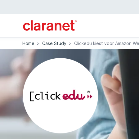
Home
>
Case Study
>
Clickedu kiest voor Amazon We