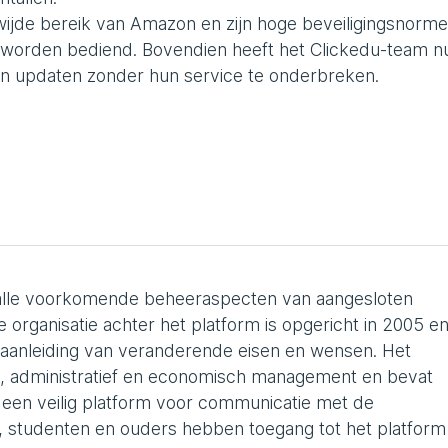
wijde bereik van Amazon en zijn hoge beveiligingsnorme
an worden bediend. Bovendien heeft het Clickedu-team n
n updaten zonder hun service te onderbreken.
 alle voorkomende beheeraspecten van aangesloten
ge organisatie achter het platform is opgericht in 2005 en
r aanleiding van veranderende eisen en wensen. Het
, administratief en economisch management en bevat
t een veilig platform voor communicatie met de
, studenten en ouders hebben toegang tot het platform