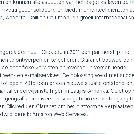
 en kunnen alle aspecten van het dagelijks leven op 
al niveau geconsolideerd en biedt momenteel diensten a
 Andorra, Chili en Columbia, en groeit internationaal sn
stingprovider heeft Clickedu in 2011 een partnership met
 hen te ontwerpen en te beheren. Claranet bouwde een
de specifieke vereisten en leverde, in verschillende
 web- en e-mailservices. De oplossing werd met succ
e tot begin 2015 toen er een nieuwe situatie ontstond en
ntal onderwijsinstellingen in Latijns-Amerika. Gelet op
geografische diversiteit van gebruikers die toegang to
n Clickedu en Claranet om het platform te verplaatsen
ldwijd bereik: Amazon Web Services.