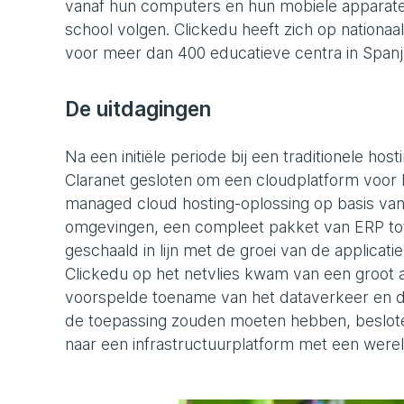
vanaf hun computers en hun mobiele apparaten
school volgen. Clickedu heeft zich op nationa
voor meer dan 400 educatieve centra in Spanje,
De uitdagingen
Na een initiële periode bij een traditionele ho
Claranet gesloten om een cloudplatform voor
managed cloud hosting-oplossing op basis van 
omgevingen, een compleet pakket van ERP tot
geschaald in lijn met de groei van de applicati
Clickedu op het netvlies kwam van een groot aa
voorspelde toename van het dataverkeer en de 
de toepassing zouden moeten hebben, beslote
naar een infrastructuurplatform met een were