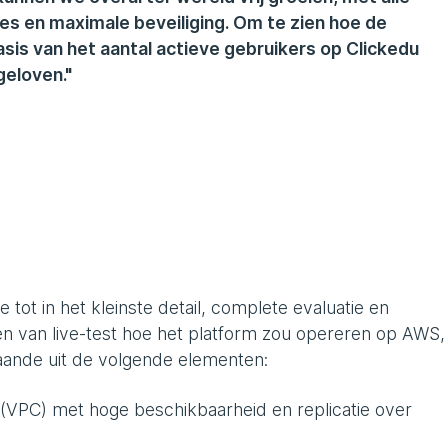
s en maximale beveiliging. Om te zien hoe de
asis van het aantal actieve gebruikers op Clickedu
geloven."
tot in het kleinste detail, complete evaluatie en
n van live-test hoe het platform zou opereren op AWS,
taande uit de volgende elementen:
 (VPC) met hoge beschikbaarheid en replicatie over