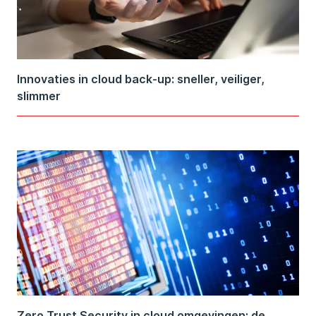
Innovaties in cloud back-up: sneller, veiliger,
slimmer
Zero Trust Security in cloud omgevingen: de