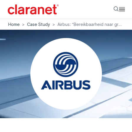
Searc
Home
>
Case Study
>
Airbus: “Bereikbaarheid naar grote hoogten”