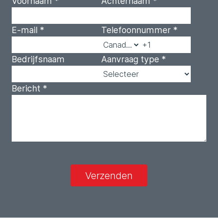
Voornaam
*
Achternaam
*
E-mail
*
Telefoonnummer
*
Bedrijfsnaam
Aanvraag type
*
Bericht
*
Verzenden