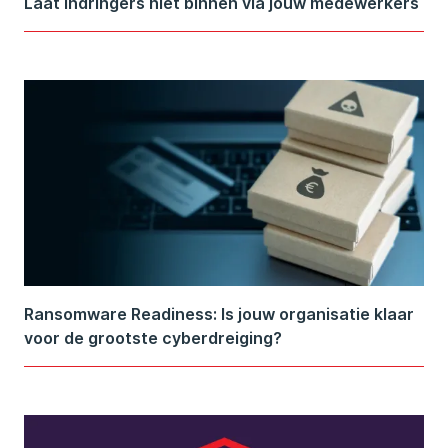
Laat indringers niet binnen via jouw medewerkers
Ransomware Readiness: Is jouw organisatie klaar
voor de grootste cyberdreiging?