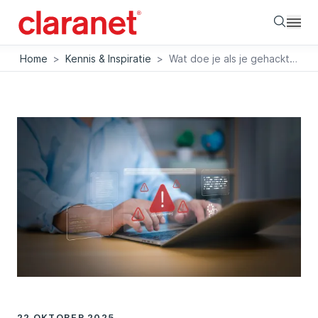
Searc
Home
>
Kennis & Inspiratie
>
Wat doe je als je gehackt bent? De snelste route naar schadebeperking
22 OKTOBER 2025