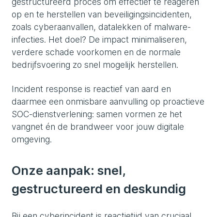
gestructureerd proces om effectief te reageren
op en te herstellen van beveiligingsincidenten,
zoals cyberaanvallen, datalekken of malware-
infecties. Het doel? De impact minimaliseren,
verdere schade voorkomen en de normale
bedrijfsvoering zo snel mogelijk herstellen.
Incident response is reactief van aard en
daarmee een onmisbare aanvulling op proactieve
SOC-dienstverlening: samen vormen ze het
vangnet én de brandweer voor jouw digitale
omgeving.
Onze aanpak: snel,
gestructureerd en deskundig
Bij een cyberincident is reactietijd van cruciaal