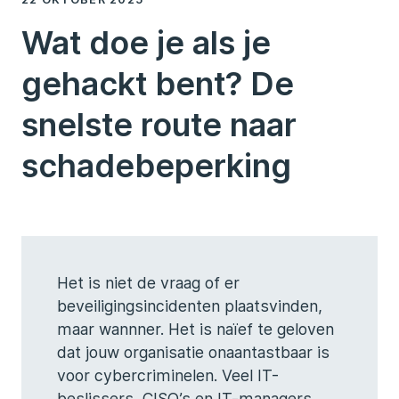
Wat doe je als je
gehackt bent? De
snelste route naar
schadebeperking
Het is niet de vraag of er
beveiligingsincidenten plaatsvinden,
maar wannner. Het is naïef te geloven
dat jouw organisatie onaantastbaar is
voor cybercriminelen. Veel IT-
beslissers, CISO’s en IT-managers