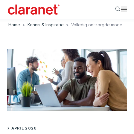
Searc
Home
>
Kennis & Inspiratie
>
Volledig ontzorgde moderne, digitale werkplek
7 APRIL 2026