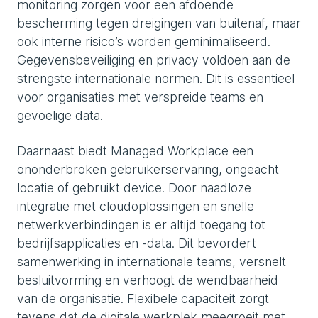
monitoring zorgen voor een afdoende
bescherming tegen dreigingen van buitenaf, maar
ook interne risico’s worden geminimaliseerd.
Gegevensbeveiliging en privacy voldoen aan de
strengste internationale normen. Dit is essentieel
voor organisaties met verspreide teams en
gevoelige data.
Daarnaast biedt Managed Workplace een
ononderbroken gebruikerservaring, ongeacht
locatie of gebruikt device. Door naadloze
integratie met cloudoplossingen en snelle
netwerkverbindingen is er altijd toegang tot
bedrijfsapplicaties en -data. Dit bevordert
samenwerking in internationale teams, versnelt
besluitvorming en verhoogt de wendbaarheid
van de organisatie. Flexibele capaciteit zorgt
tevens dat de digitale werkplek meegroeit met