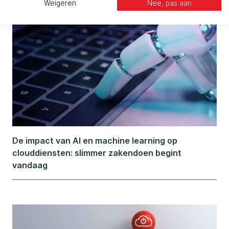
Weigeren
Nee, pas aan
De impact van AI en machine learning op
clouddiensten: slimmer zakendoen begint
vandaag