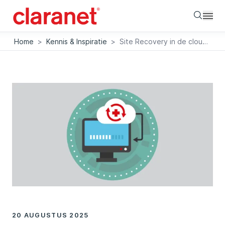
Searc
Home
>
Kennis & Inspiratie
>
Site Recovery in de cloud: jouw business continuity gegarandeerd
20 AUGUSTUS 2025