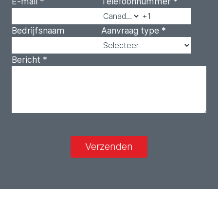
E-mail
*
Telefoonnummer
*
Bedrijfsnaam
Aanvraag type
*
Bericht
*
Verzenden