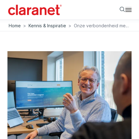
Searc
Home
>
Kennis & Inspiratie
>
Onze verbondenheid met Connectie Brainport: innovatie door samenwerking