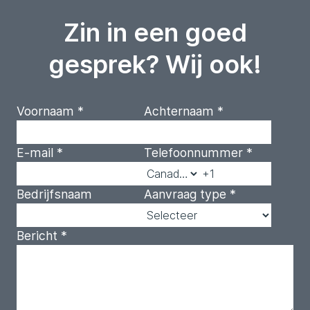
Zin in een goed
gesprek? Wij ook!
Voornaam
*
Achternaam
*
E-mail
*
Telefoonnummer
*
Bedrijfsnaam
Aanvraag type
*
Bericht
*