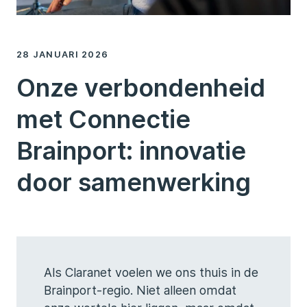
28 JANUARI 2026
Onze verbondenheid
met Connectie
Brainport: innovatie
door samenwerking
Als Claranet voelen we ons thuis in de
Brainport-regio. Niet alleen omdat