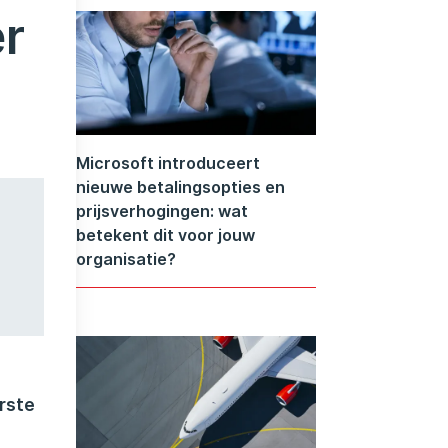
er
Microsoft introduceert
nieuwe betalingsopties en
prijsverhogingen: wat
betekent dit voor jouw
organisatie?
erste