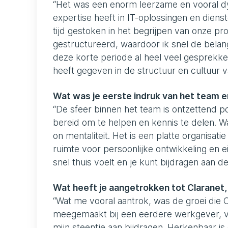
“Het was een enorm leerzame en vooral dy
expertise heeft in IT-oplossingen en dien
tijd gestoken in het begrijpen van onze p
gestructureerd, waardoor ik snel de belang
deze korte periode al heel veel gesprekke
heeft gegeven in de structuur en cultuur v
Wat was je eerste indruk van het team 
“De sfeer binnen het team is ontzettend po
bereid om te helpen en kennis te delen. W
on mentaliteit. Het is een platte organisat
ruimte voor persoonlijke ontwikkeling en 
snel thuis voelt en je kunt bijdragen aan de
Wat heeft je aangetrokken tot Claranet,
“Wat me vooral aantrok, was de groei die C
meegemaakt bij een eerdere werkgever, vee
mijn steentje aan bijdragen. Herkenbaar is 