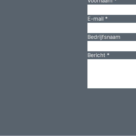
Voornaam
*
E-mail
*
Bedrijfsnaam
Bericht
*