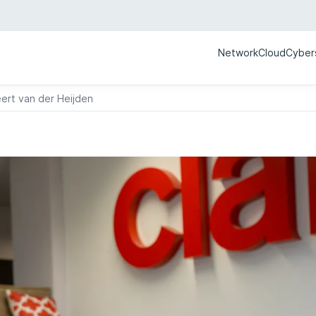
Network
Cloud
Cyber
ert van der Heijden