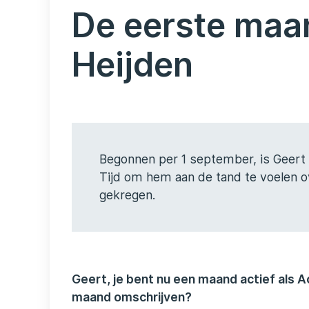
De eerste maa
Heijden
Begonnen per 1 september, is Geert 
Tijd om hem aan de tand te voelen ov
gekregen.
Geert, je bent nu een maand actief als A
maand omschrijven?