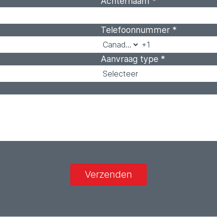
Achternaam
*
Telefoonnummer
*
Aanvraag type
*
Verzenden