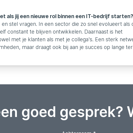
t als jij een nieuwe rol binnen een IT-bedrijf starten
g en stel vragen. In een sector die zo snel evolueert als 
ezelf constant te blijven ontwikkelen. Daarnaast is het
 zowel met je klanten als met je collega's. Een sterk netw
aamheden, maar draagt ook bij aan je succes op lange ter
een goed gesprek? 