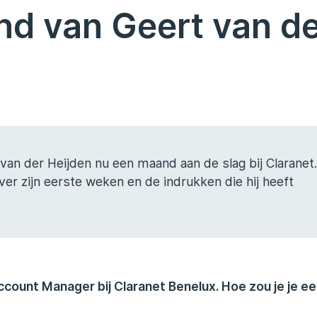
nd van Geert van d
van der Heijden nu een maand aan de slag bij Claranet.
er zijn eerste weken en de indrukken die hij heeft
ccount Manager bij Claranet Benelux. Hoe zou je je e