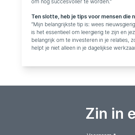
om nog succesvoller te worden.”
Ten slotte, heb je tips voor mensen die ne
“Mijn belangrijkste tip is: wees nieuwsgieri
is het essentieel om leergierig te zijn en j
belangrijk om te investeren in je relaties,
helpt je niet alleen in je dagelijkse werkz
Zin in 