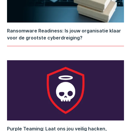
Ransomware Readiness: Is jouw organisatie klaar
voor de grootste cyberdreiging?
Purple Teaming: Laat ons jou veilig hacken,