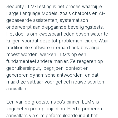
Security LLM-Testing is het proces waarbij je
Large Language Models, zoals chatbots en AI-
gebaseerde assistenten, systematisch
onderwerpt aan diepgaande beveiligingstests.
Het doel is om kwetsbaarheden boven water te
krijgen voordat deze tot problemen leiden. Waar
traditionele software uiteraard ook beveiligd
moest worden, werken LLM’s op een
fundamenteel andere manier. Ze reageren op
gebruikersinput, 'begrijpen' context en
genereren dynamische antwoorden, en dat
maakt ze vatbaar voor geheel nieuwe soorten
aanvallen.
Een van de grootste risico’s binnen LLM’s is
zogeheten prompt injection. Hierbij proberen
aanvallers via slim geformuleerde input het