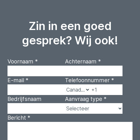
Zin in een goed
gesprek? Wij ook!
Voornaam
*
Achternaam
*
E-mail
*
Telefoonnummer
*
Bedrijfsnaam
Aanvraag type
*
Bericht
*