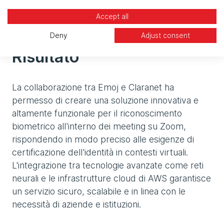
CodePipeline è stato impiegato per la gestione
Accept all
del processo di CI/CD.
Deny
Adjust consent
Risultato
La collaborazione tra Emoj e Claranet ha
permesso di creare una soluzione innovativa e
altamente funzionale per il riconoscimento
biometrico all'interno dei meeting su Zoom,
rispondendo in modo preciso alle esigenze di
certificazione dell'identità in contesti virtuali.
L'integrazione tra tecnologie avanzate come reti
neurali e le infrastrutture cloud di AWS garantisce
un servizio sicuro, scalabile e in linea con le
necessità di aziende e istituzioni.