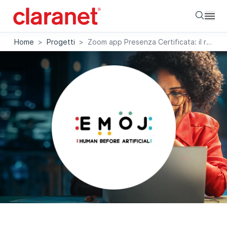
Searc
Home
>
Progetti
>
Zoom app Presenza Certificata: il riconoscimento biometrico EMOJ all’interno dei meeting su Zoom