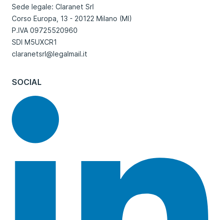
Sede legale: Claranet Srl
Corso Europa, 13 - 20122 Milano (MI)
P.IVA 09725520960
SDI M5UXCR1
claranetsrl@legalmail.it
SOCIAL