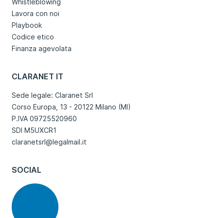
Whistleblowing
Lavora con noi
Playbook
Codice etico
Finanza agevolata
CLARANET IT
Sede legale: Claranet Srl
Corso Europa, 13 - 20122 Milano (MI)
P.IVA 09725520960
SDI M5UXCR1
claranetsrl@legalmail.it
SOCIAL