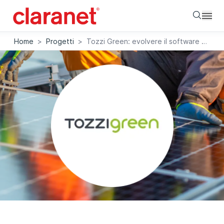
Searc
Home
>
Progetti
>
Tozzi Green: evolvere il software a supporto del core business