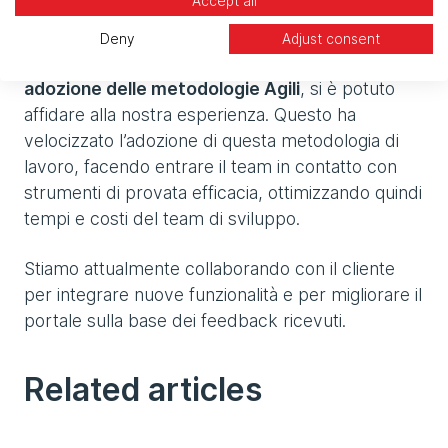
Accept all
per il tracciamento del tempo impiegato.
Deny
Adjust consent
Il cliente, che stava avviando un percorso di
adozione delle metodologie Agili
, si è potuto
affidare alla nostra esperienza. Questo ha
velocizzato l’adozione di questa metodologia di
lavoro, facendo entrare il team in contatto con
strumenti di provata efficacia, ottimizzando quindi
tempi e costi del team di sviluppo.
Stiamo attualmente collaborando con il cliente
per integrare nuove funzionalità e per migliorare il
portale sulla base dei feedback ricevuti.
Related articles