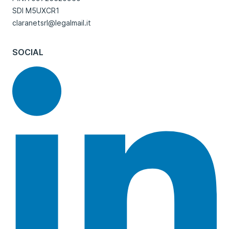
SDI M5UXCR1
claranetsrl@legalmail.it
SOCIAL