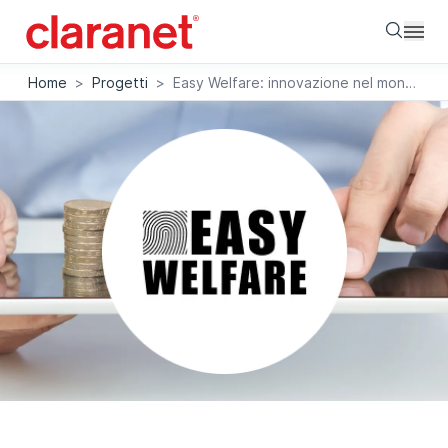
Searc
Home
>
Progetti
>
Easy Welfare: innovazione nel mondo del welfare aziendale