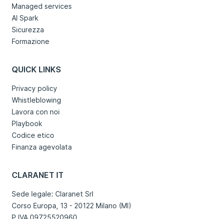
Managed services
AI Spark
Sicurezza
Formazione
QUICK LINKS
Privacy policy
Whistleblowing
Lavora con noi
Playbook
Codice etico
Finanza agevolata
CLARANET IT
Sede legale: Claranet Srl
Corso Europa, 13 - 20122 Milano (MI)
P.IVA 09725520960