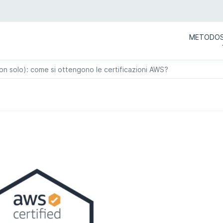
METODO
non solo): come si ottengono le certificazioni AWS?