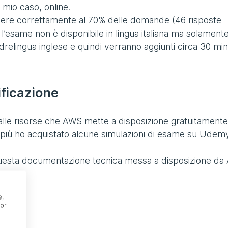
mio caso, online.
dere correttamente al 70% delle domande (46 risposte
e l’esame non è disponibile in lingua italiana ma solamente
drelingua inglese e quindi verranno aggiunti circa 30 minu
ificazione
alle risorse che AWS mette a disposizione gratuitamente
n più ho acquistato alcune simulazioni di esame su Udemy
o questa documentazione tecnica messa a disposizione da
e,
or