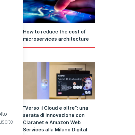
How to reduce the cost of
microservices architecture
"Verso il Cloud e oltre": una
lto
serata di innovazione con
uscito
Claranet e Amazon Web
Services alla Milano Digital