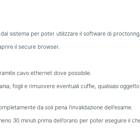
sti dal sistema per poter utilizzare il software di proctoring
aprire il secure browser.
tramite cavo ethernet dove possibile.
nia, fogli e rimuovere eventuali cuffie, qualsiasi oggett
ompletamente da soli pena l’invalidazione dell’esame.
meno 30 minuti prima dell’orario per poter eseguire il ch