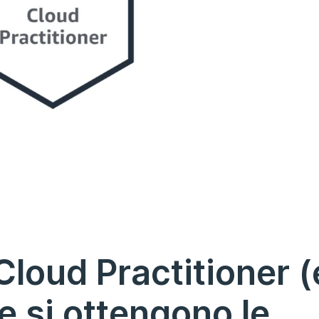
Cloud Practitioner (
e si ottengono le