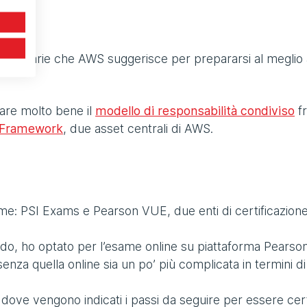
 necessarie che AWS suggerisce per prepararsi al meglio 
iare molto bene il
modello di responsabilità condiviso
fr
 Framework
, due asset centrali di AWS.
me: PSI Exams e Pearson VUE, due enti di certificazion
ndo, ho optato per l’esame online su piattaforma Pearso
enza quella online sia un po’ più complicata in termini di
l dove vengono indicati i passi da seguire per essere cert