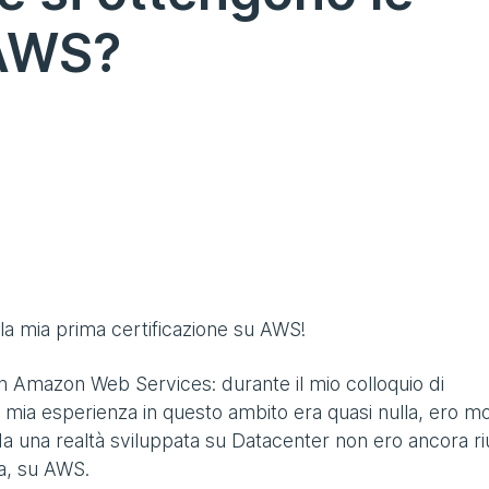
 AWS?
la mia prima certificazione su AWS!
on Amazon Web Services: durante il mio colloquio di
 mia esperienza in questo ambito era quasi nulla, ero mo
una realtà sviluppata su Datacenter non ero ancora ri
sa, su AWS.