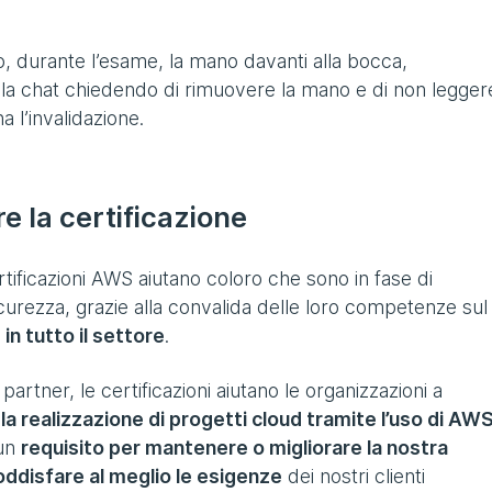
, durante l’esame, la mano davanti alla bocca,
lla chat chiedendo di rimuovere la mano e di non legger
 l’invalidazione.
e la certificazione
ificazioni AWS aiutano coloro che sono in fase di
curezza, grazie alla convalida delle loro competenze sul
in tutto il settore
.
tner, le certificazioni aiutano le organizzazioni a
r la realizzazione di progetti cloud tramite l’uso di AW
 un
requisito per mantenere o migliorare la nostra
oddisfare al meglio le esigenze
dei nostri clienti