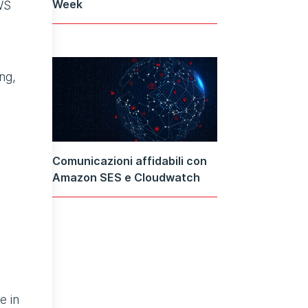
Week
AWS
ng,
Comunicazioni affidabili con
Amazon SES e Cloudwatch
e in