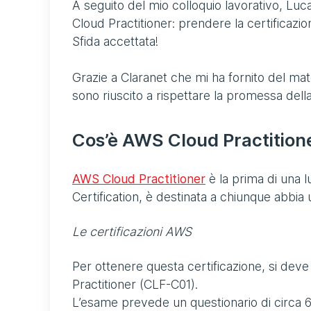
A seguito del mio colloquio lavorativo, Luc
Cloud Practitioner: prendere la certificazio
Sfida accettata!
Grazie a Claranet che mi ha fornito del mat
sono riuscito a rispettare la promessa della
Cos’è AWS Cloud Practition
AWS Cloud Practitioner
è la prima di una lu
Certification, è destinata a chiunque abbi
Le certificazioni AWS
Per ottenere questa certificazione, si de
Practitioner (CLF-C01).
L’esame prevede un questionario di circa 6