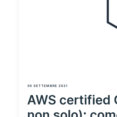
30 SETTEMBRE 2021
AWS certified 
non solo): com