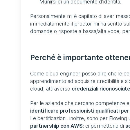
Munirsi di un documento d’identità.
Personalmente mi è capitato di aver messo
immediatamente il proctor mi ha scritto su
domande o risposte a bassa/alta voce, pena
Perché è importante ottener
Come cloud engineer posso dire che le cert
apprendimento ad acquisire credibilità e si
cloud, attraverso
credenziali riconosciute 
Per le aziende che cercano competenze e par
identificare professionisti qualificati pe
Le certificazioni, inoltre, sono per Flowing
partnership con AWS
: ci permettono di
s