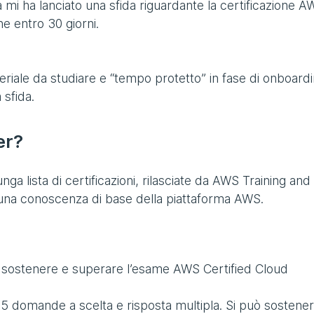
a mi ha lanciato una sfida riguardante la certificazione 
ne entro 30 giorni.
eriale da studiare e “tempo protetto” in fase di onboardi
 sfida.
er?
nga lista di certificazioni, rilasciate da AWS Training and
a una conoscenza di base della piattaforma AWS.
ve sostenere e superare l’esame AWS Certified Cloud
5 domande a scelta e risposta multipla. Si può sostener