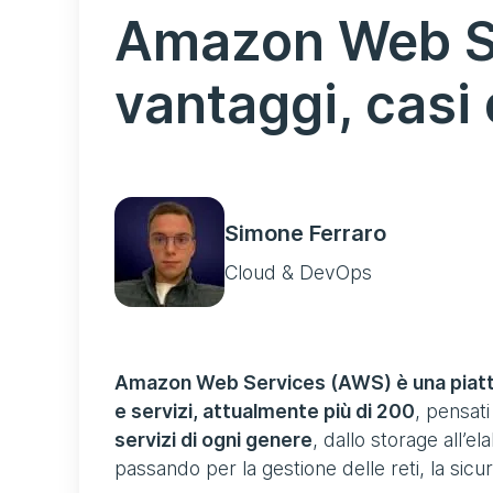
Amazon Web S
vantaggi, casi 
Simone Ferraro
Cloud & DevOps
Amazon Web Services (AWS) è una piatta
e servizi, attualmente più di 200
, pensati
servizi di ogni genere
, dallo storage all’el
passando per la gestione delle reti, la sicure