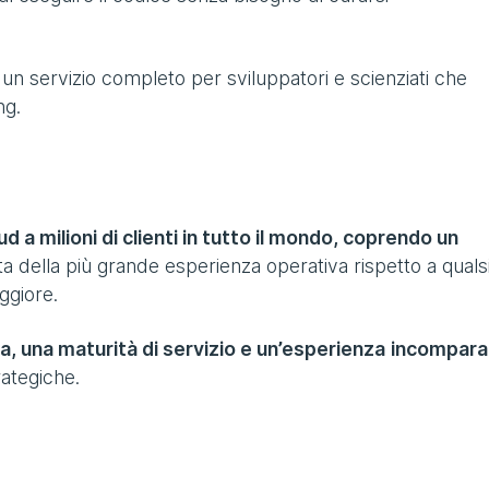
 un servizio completo per sviluppatori e scienziati che
ng.
d a milioni di clienti in tutto il mondo, coprendo un
atta della più grande esperienza operativa rispetto a quals
aggiore.
za, una maturità di servizio e un’esperienza
incomparab
rategiche.