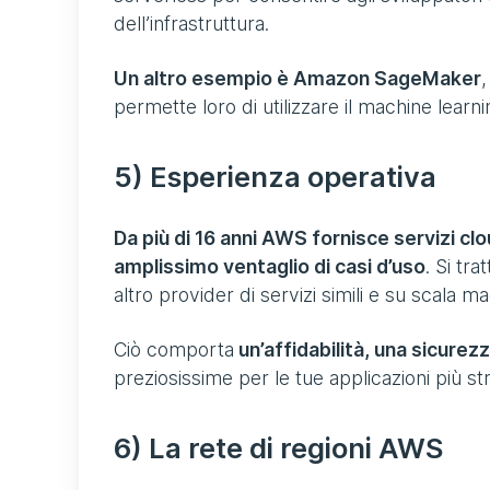
dell’infrastruttura.
Un altro esempio è Amazon SageMaker
,
permette loro di utilizzare il machine learni
5) Esperienza operativa
Da più di 16 anni AWS fornisce servizi clou
amplissimo ventaglio di casi d’uso
. Si tr
altro provider di servizi simili e su scala m
Ciò comporta
un’affidabilità, una sicurez
preziosissime per le tue applicazioni più st
6) La rete di regioni AWS