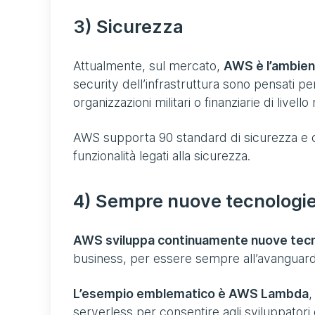
3) Sicurezza
Attualmente, sul mercato,
AWS è l’ambient
security dell’infrastruttura sono pensati p
organizzazioni militari o finanziarie di livell
AWS supporta 90 standard di sicurezza e c
funzionalità legati alla sicurezza.
4) Sempre nuove tecnologi
AWS sviluppa continuamente nuove tec
business, per essere sempre all’avanguard
L’esempio emblematico è AWS Lambda
,
serverless per consentire agli sviluppatori 