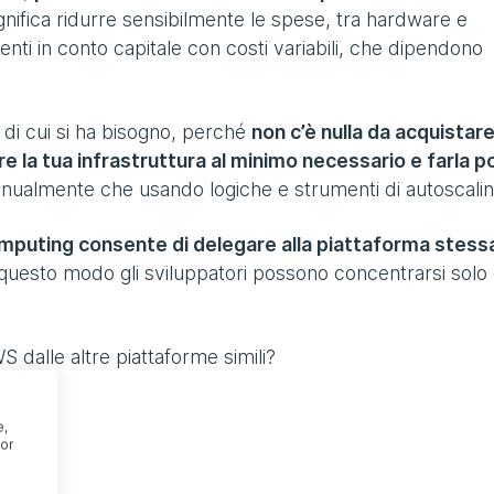
gnifica ridurre sensibilmente le spese, tra hardware e
menti in conto capitale con costi variabili, che dipendono
e di cui si ha bisogno, perché
non c’è nulla da acquistare
 la tua infrastruttura al minimo necessario e farla po
anualmente che usando logiche e strumenti di autoscalin
omputing consente di delegare alla piattaforma stess
n questo modo gli sviluppatori possono concentrarsi solo
 dalle altre piattaforme simili?
e,
or