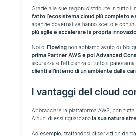
Grazie alle sue regioni distribuite in tutto i
fatto l’ecosistema cloud più completo e 
agenzie governative hanno scelto e conti
più agile e accelerare la propria innovazi
Noi di
Flowing
non abbiamo avuto dubbi qua
prima Partner AWS e poi Advanced Cons
sicurezza e l’efficienza di tutto il panora
clienti all’interno di un ambiente dalle c
I vantaggi del cloud 
Abbracciare la piattaforma AWS, con tutta l
Alcuni di essi riguardano
la sua natura str
Ad esempio, trattandosi di servizi on dem