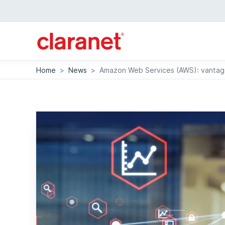
Home
>
News
>
Amazon Web Services (AWS): vantaggi,