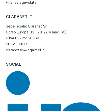
Finanza agevolata
CLARANET IT
Sede legale: Claranet Srl
Corso Europa, 13 - 20122 Milano (MI)
P.IVA 09725520960
SDI M5UXCR1
claranetsrl@legalmail.it
SOCIAL