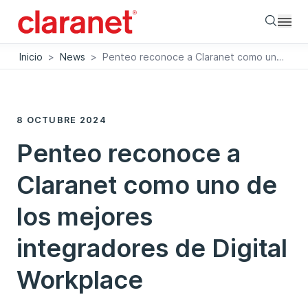
Searc
Inicio
>
News
>
Penteo reconoce a Claranet como uno de los mejores integradores de Digital Workplace
8 OCTUBRE 2024
Penteo reconoce a
Claranet como uno de
los mejores
integradores de Digital
Workplace