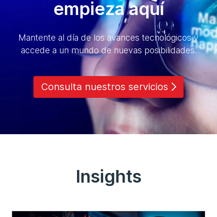
empieza aquí
Mantente al día de los avances tecnológicos y
accede a un mundo de nuevas posibilidades.
Consulta nuestros servicios
Insights