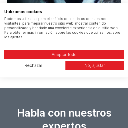
Utilizamos cookies
Podemos utilizarlas para el análisis de los datos de nuestros
visitantes, para mejorar nuestro sitio web, mostrar contenido
personalizado y brindarle una excelente experiencia en el sitio web.
Para obtener más información sobre las cookies que utilizamos, abre
BLOG
los ajustes.
Por qué los antivirus tradicionales no
pueden frenar las últimas
Aceptar todo
ciberamenazas
Rechazar
No, ajustar
Habla con nuestros
expertos