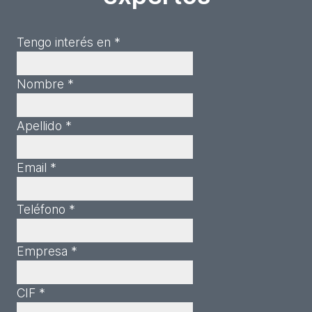
Tengo interés en *
Nombre *
Apellido *
Email *
Teléfono *
Empresa *
CIF *