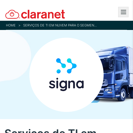
Skip
to
main
HOME
>
SERVIÇOS DE TI EM NUVEM PARA O SEGMENTO DE LOGÍSTICA
content