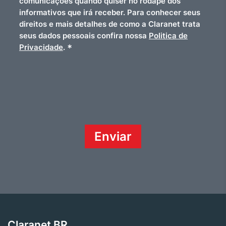
comunicações quando quiser no rodapé dos
informativos que irá receber. Para conhecer seus
direitos e mais detalhes de como a Claranet trata
seus dados pessoais confira nossa
Politica de
*
Privacidade
.
Claranet BR