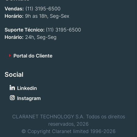
Vendas:
(11) 3195-6500
Horário:
9h as 18h, Seg-Sex
Suporte Técnico:
(11) 3195-6500
Horário:
24h, Seg-Seg
Portal do Cliente
Social
Linkedin
Instagram
CLARANET TECHNOLOGY S.A. Todos os direitos
reservados, 2026
© Copyright Claranet limited 1996-2026