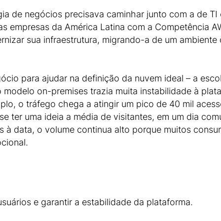
égia de negócios precisava caminhar junto com a de TI
as empresas da América Latina com a Competência 
rnizar sua infraestrutura, migrando-a de um ambient
ócio para ajudar na definição da nuvem ideal – a escol
modelo on-premises trazia muita instabilidade à pla
o, o tráfego chega a atingir um pico de 40 mil acessos
se ter uma ideia a média de visitantes, em um dia com
es à data, o volume continua alto porque muitos con
cional.
uários e garantir a estabilidade da plataforma.