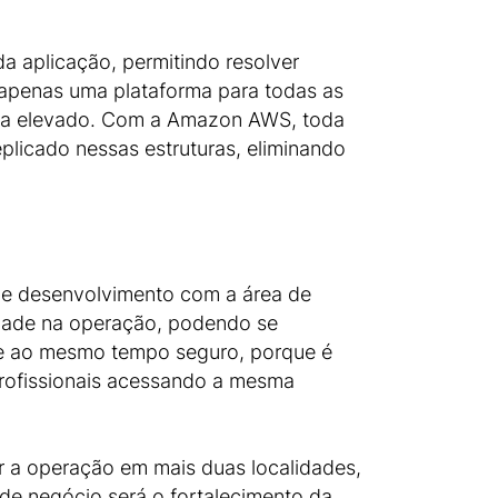
a aplicação, permitindo resolver
ia apenas uma plataforma para todas as
 era elevado. Com a Amazon AWS, toda
plicado nessas estruturas, eliminando
de desenvolvimento com a área de
idade na operação, podendo se
l e ao mesmo tempo seguro, porque é
profissionais acessando a mesma
ar a operação em mais duas localidades,
de negócio será o fortalecimento da