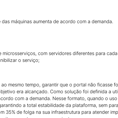
e das máquinas aumenta de acordo com a demanda.
 microsserviços, com servidores diferentes para cada 
ibilizar o serviço;
ao mesmo tempo, garantir que o portal não ficasse f
jetivo era alcançado. Como solução foi definida a uti
cordo com a demanda. Nesse formato, quando o uso 
rantindo a total estabilidade da plataforma, sem para
m 35% de folga na sua infraestrutura para atender im