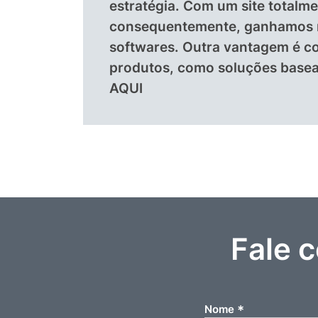
estratégia. Com um site total
consequentemente, ganhamos m
softwares. Outra vantagem é co
produtos, como soluções basead
AQUI
Fale 
*
Nome