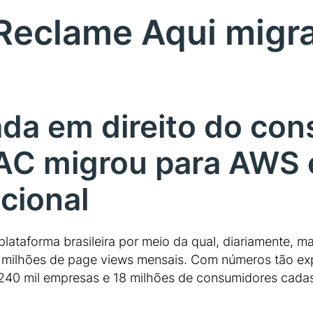
 Reclame Aqui migr
ada em direito do con
AC migrou para AWS e
cional
lataforma brasileira por meio da qual, diariamente, 
 milhões de page views mensais. Com números tão exp
240 mil empresas e 18 milhões de consumidores cadas