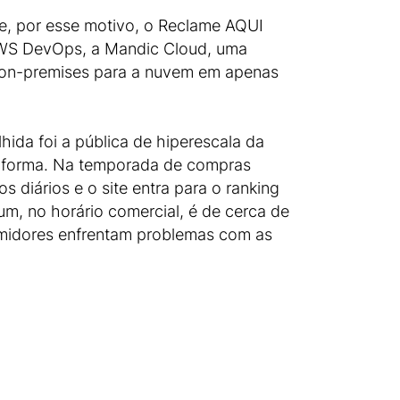
 e, por esse motivo, o Reclame AQUI
AWS DevOps, a Mandic Cloud, uma
e on-premises para a nuvem em apenas
hida foi a pública de hiperescala da
taforma. Na temporada de compras
 diários e o site entra para o ranking
um, no horário comercial, é de cerca de
sumidores enfrentam problemas com as