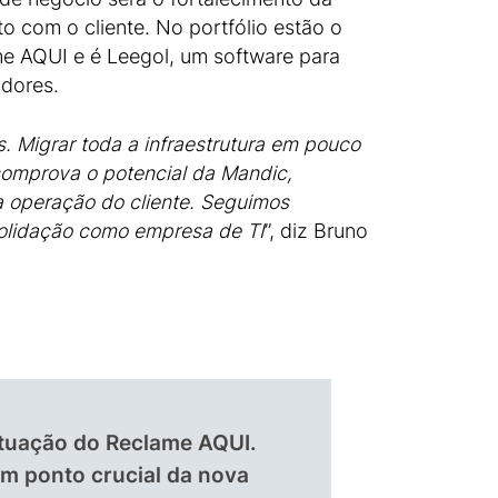
 com o cliente. No portfólio estão o
e AQUI e é Leegol, um software para
idores.
 Migrar toda a infraestrutura em pouco
 comprova o potencial da Mandic,
a operação do cliente. Seguimos
solidação como empresa de TI
”, diz Bruno
atuação do Reclame AQUI.
um ponto crucial da nova