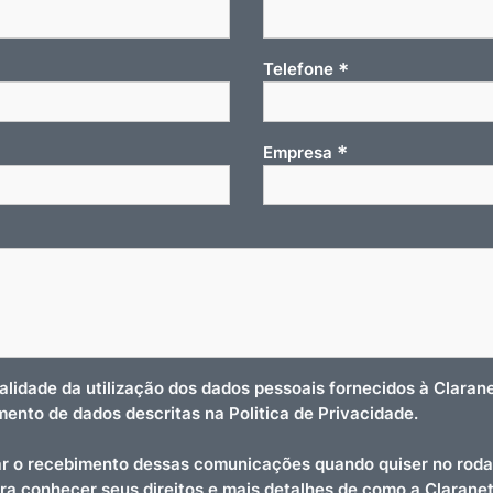
*
Telefone
*
Empresa
nalidade da utilização dos dados pessoais fornecidos à Clara
amento de dados descritas na Politica de Privacidade.
r o recebimento dessas comunicações quando quiser no roda
ara conhecer seus direitos e mais detalhes de como a Clarane