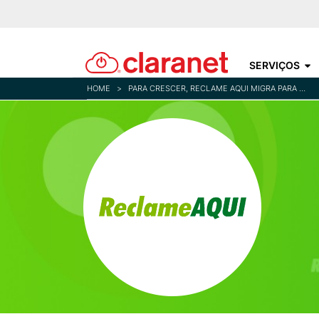
SERVIÇOS
HOME
>
PARA CRESCER, RECLAME AQUI MIGRA PARA AWS