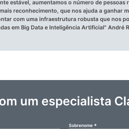
mente estável, aumentamos o número de pessoas 
ais reconhecimento, que nos ajuda a ganhar m
ntar com uma infraestrutura robusta que nos po
as em Big Data e Inteligência Artificial" André
com um especialista Cl
*
Sobrenome