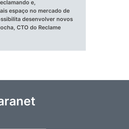
reclamando e,
ais espaço no mercado de
ssibilita desenvolver novos
 Rocha, CTO do Reclame
aranet