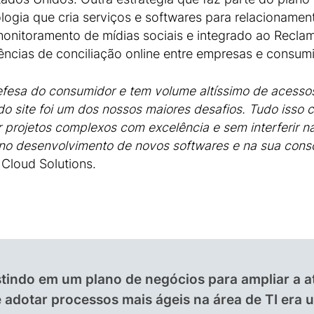
ia que cria serviços e softwares para relacionamento
onitoramento de mídias sociais e integrado ao Reclam
iências de conciliação online entre empresas e consum
fesa do consumidor e tem volume altíssimo de acessos.
 do site foi um dos nossos maiores desafios. Tudo isso
 projetos complexos com excelência e sem interferir n
 no desenvolvimento de novos softwares e na sua con
 Cloud Solutions.
tindo em um plano de negócios para ampliar a 
 adotar processos mais ágeis na área de TI era 