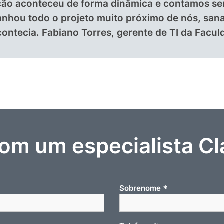
ção aconteceu de forma dinâmica e contamos se
nhou todo o projeto muito próximo de nós, san
ontecia. Fabiano Torres, gerente de TI da Facu
com um especialista Cl
*
Sobrenome