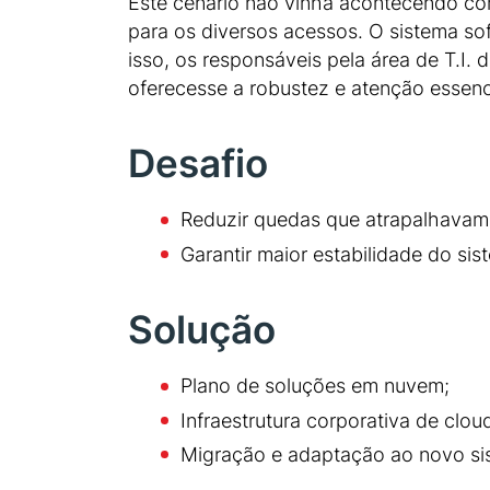
Este cenário não vinha acontecendo com 
para os diversos acessos. O sistema s
isso, os responsáveis pela área de T.I.
oferecesse a robustez e atenção essen
Desafio
Reduzir quedas que atrapalhavam
Garantir maior estabilidade do sis
Solução
Plano de soluções em nuvem;
Infraestrutura corporativa de clo
Migração e adaptação ao novo si