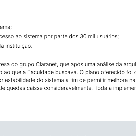
tema;
cesso ao sistema por parte dos 30 mil usuários;
 instituição.
esa do grupo Claranet, que após uma análise da arqui
ao que a Faculdade buscava. O plano oferecido foi d
r estabilidade do sistema a fim de permitir melhora n
de quedas caísse consideravelmente. Toda a implemen