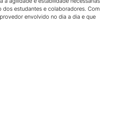
a a agilidade e estabilidade necessárias
so dos estudantes e colaboradores. Com
provedor envolvido no dia a dia e que