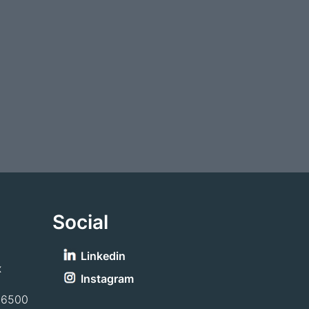
Social
Linkedin
x
Instagram
-6500