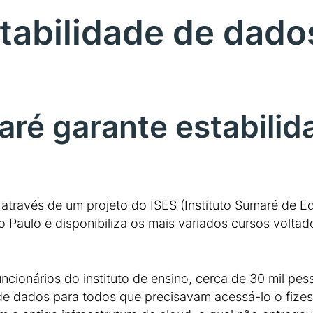
stabilidade de dad
ré garante estabilid
través de um projeto do ISES (Instituto Sumaré de E
Paulo e disponibiliza os mais variados cursos voltado
ncionários do instituto de ensino, cerca de 30 mil pe
 dados para todos que precisavam acessá-lo o fizess