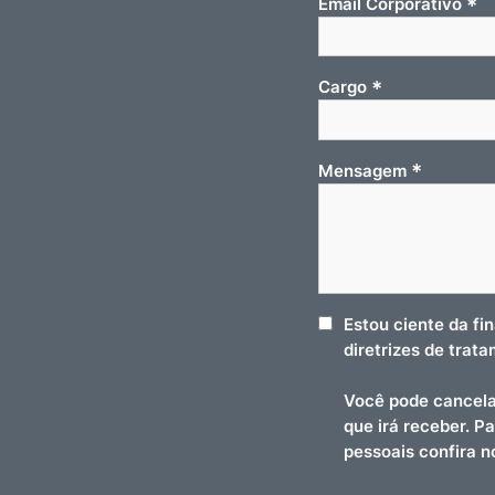
*
Email Corporativo
*
Cargo
*
Mensagem
Estou ciente da fi
diretrizes de trat
Você pode cancela
que irá receber. P
pessoais confira 