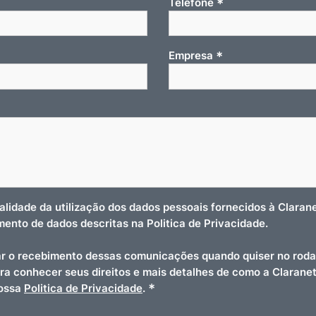
*
Telefone
*
Empresa
nalidade da utilização dos dados pessoais fornecidos à Clara
amento de dados descritas na Politica de Privacidade.
r o recebimento dessas comunicações quando quiser no roda
ara conhecer seus direitos e mais detalhes de como a Clarane
*
nossa
Politica de Privacidade
.