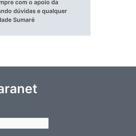
mpre com o apoio da
ando dúvidas e qualquer
ldade Sumaré
aranet