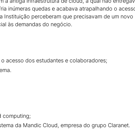
a antiga infraestrutura de cloud, a qual não entregav
ofria inúmeras quedas e acabava atrapalhando o aces
 da Instituição perceberam que precisavam de um novo 
cial às demandas do negócio.
 o acesso dos estudantes e colaboradores;
tema.
ud computing;
stema da Mandic Cloud, empresa do grupo Claranet.