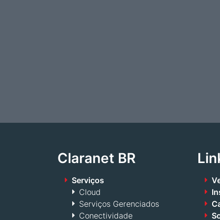
Claranet BR
Lin
Serviços
Ve
Cloud
In
Serviços Gerenciados
Ca
Conectividade
S