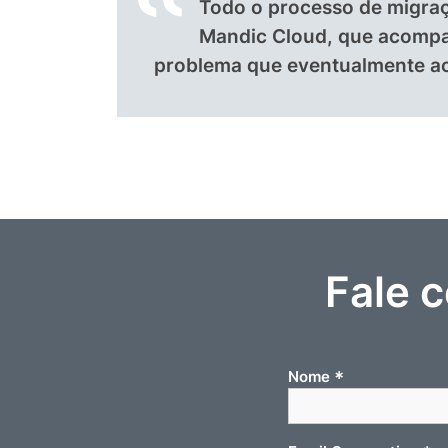
Todo o processo de migra
Mandic Cloud, que acompa
problema que eventualmente ac
Fale 
*
Nome