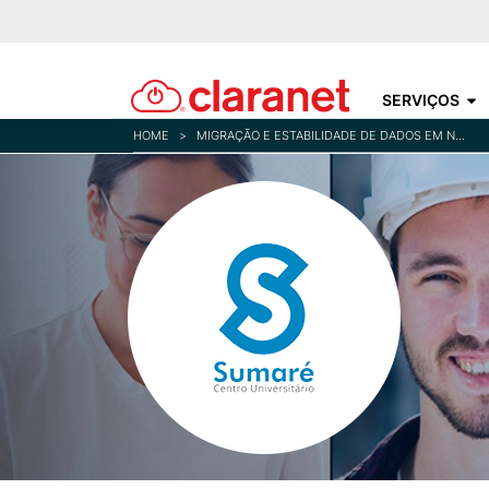
SERVIÇOS
HOME
>
MIGRAÇÃO E ESTABILIDADE DE DADOS EM NUVEM