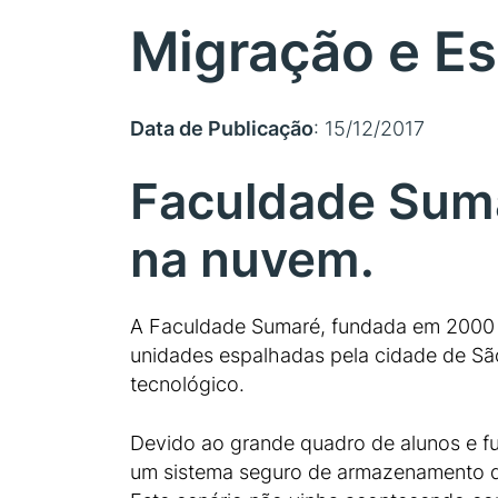
Migração e E
Data de Publicação
: 15/12/2017
Faculdade Suma
na nuvem.
A Faculdade Sumaré, fundada em 2000 a
unidades espalhadas pela cidade de São 
tecnológico.
Devido ao grande quadro de alunos e fu
um sistema seguro de armazenamento de