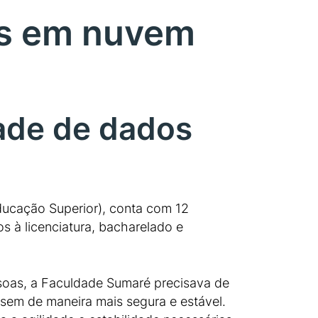
os em nuvem
ade de dados
ducação Superior), conta com 12
s à licenciatura, bacharelado e
ssoas, a Faculdade Sumaré precisava de
em de maneira mais segura e estável.