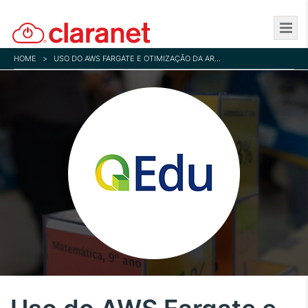
Skip
to
main
HOME
>
USO DO AWS FARGATE E OTIMIZAÇÃO DA ARQUITETURA DE TI
content