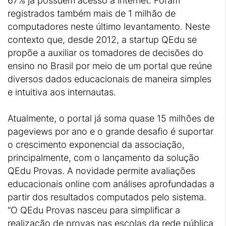
67% já possuem acesso à internet. Foram
registrados também mais de 1 milhão de
computadores neste último levantamento. Neste
contexto que, desde 2012, a startup QEdu se
propõe a auxiliar os tomadores de decisões do
ensino no Brasil por meio de um portal que reúne
diversos dados educacionais de maneira simples
e intuitiva aos internautas.
Atualmente, o portal já soma quase 15 milhões de
pageviews por ano e o grande desafio é suportar
o crescimento exponencial da associação,
principalmente, com o lançamento da solução
QEdu Provas. A novidade permite avaliações
educacionais online com análises aprofundadas a
partir dos resultados computados pelo sistema.
“O QEdu Provas nasceu para simplificar a
realização de provas nas escolas da rede pública