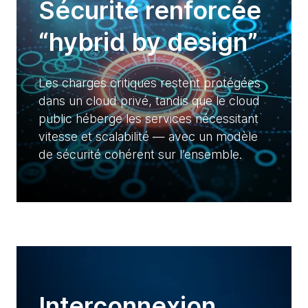
Sécurité renforcée
“hybrid by design”
Les charges critiques restent protégées
dans un cloud privé, tandis que le cloud
public héberge les services nécessitant
vitesse et scalabilité — avec un modèle
de sécurité cohérent sur l’ensemble.
Interconnexion