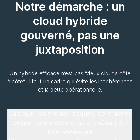
Notre démarche : un
cloud hybride
gouverné, pas une
juxtaposition
Un hybride efficace n’est pas “deux clouds côte
à côte”. Il faut un cadre qui évite les incohérences
et la dette opérationnelle.
Cadrage : workloads, risques, contraintes
Design : architecture cible + sécurité +
interconnexion