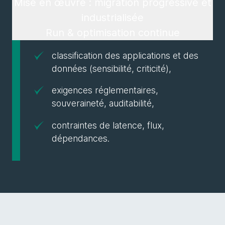
Mise en œuvre : migration progressive et
industrialisée
Run & optimisation continue
classification des applications et des
données (sensibilité, criticité),
exigences réglementaires,
souveraineté, auditabilité,
contraintes de latence, flux,
dépendances.