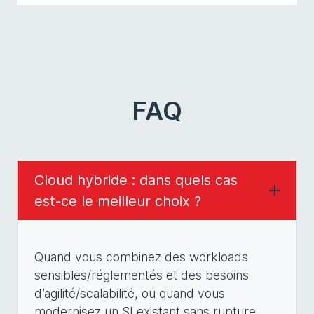
FAQ
Cloud hybride : dans quels cas
est-ce le meilleur choix ?
Quand vous combinez des workloads
sensibles/réglementés et des besoins
d’agilité/scalabilité, ou quand vous
modernisez un SI existant sans rupture.