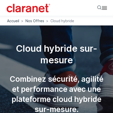
Searc
Accueil
>
Nos Offres
>
Cloud hybride
Cloud hybride sur-
mesure
Combinez sécurité, agilité
et performance avec une
plateforme cloud hybride
sur-mesure.