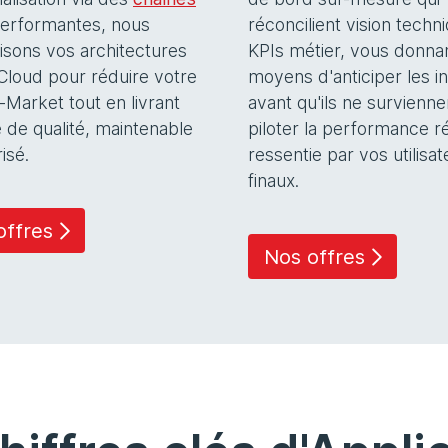
erformantes, nous
réconcilient vision techn
sons vos architectures
KPIs métier, vous donnan
 Cloud pour réduire votre
moyens d'anticiper les i
-Market tout en livrant
avant qu'ils ne survienne
 de qualité, maintenable
piloter la performance ré
isé.
ressentie par vos utilisa
finaux.
offres
Nos offres