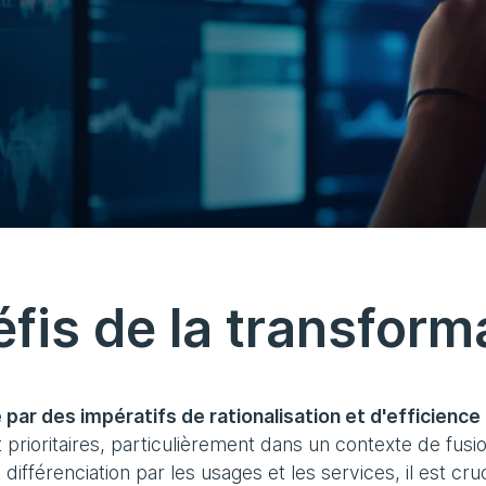
fis de la transfor
r des impératifs de rationalisation et d'efficience 
t prioritaires, particulièrement dans un contexte de fus
 différenciation par les usages et les services, il est 