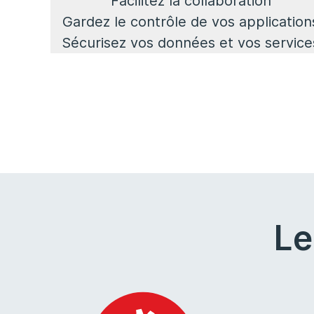
Facilitez la collaboration
Gardez le contrôle de vos application
Sécurisez vos données et vos service
Le