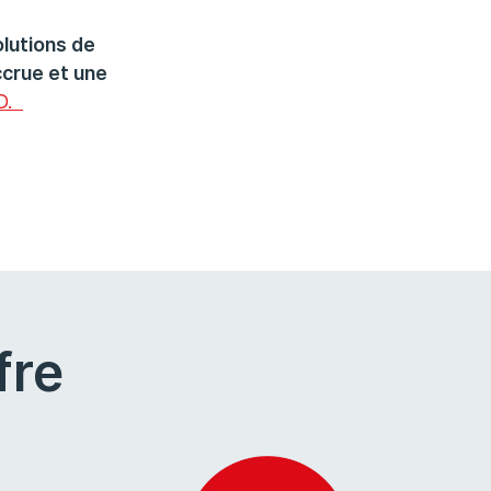
lutions de
crue et une
CD.
fre