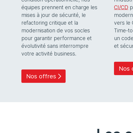
équipes prennent en charge les
CI/CD
p
mises à jour de sécurité, le
moderni
refactoring critique et la
vers le
modernisation de vos socles
Time-to
pour garantir performance et
un code
évolutivité sans interrompre
et sécur
votre activité business.
Nos 
Nos offres