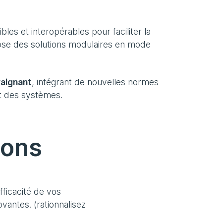
ibles et interopérables pour faciliter la
se des solutions modulaires en mode
raignant
, intégrant de nouvelles normes
t des systèmes.
ions
fficacité de vos
vantes. (rationnalisez