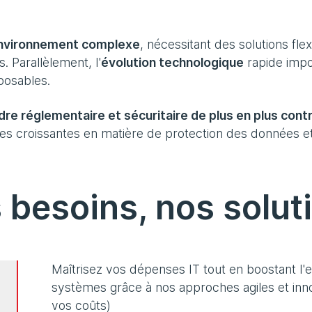
 environnement complexe
, nécessitant des solutions flex
s. Parallèlement, l'
évolution technologique
rapide impo
posables.
dre réglementaire et sécuritaire de plus en plus cont
es croissantes en matière de protection des données e
 besoins, nos solut
Maîtrisez vos dépenses IT tout en boostant l'e
systèmes grâce à nos approches agiles et inno
vos coûts)