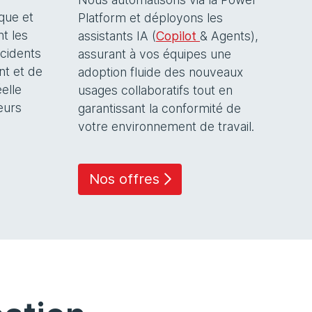
ique et
Platform et déployons les
t les
assistants IA (
Copilot
& Agents),
ncidents
assurant à vos équipes une
nt et de
adoption fluide des nouveaux
elle
usages collaboratifs tout en
teurs
garantissant la conformité de
votre environnement de travail.
Nos offres