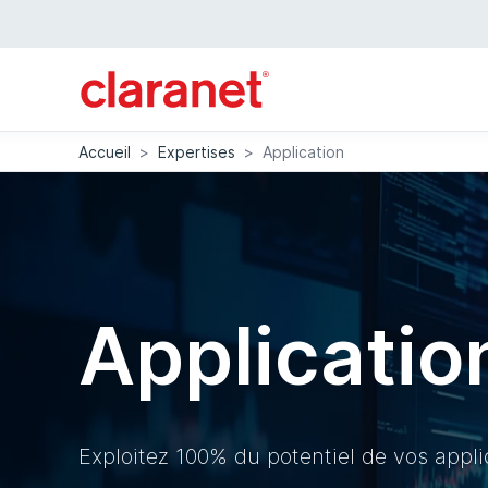
Accueil
>
Expertises
>
Application
Applicatio
Exploitez 100% du potentiel de vos appli