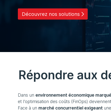
Découvrez nos solutions
Répondre aux dé
Dans un
environnement économique marqué pa
et l'optimisation des coûts (FinOps) deviennen
Face à un
marché concurrentiel exigeant
une