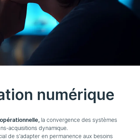
mation numérique
opérationnelle,
la convergence des systèmes
ions-acquisitions dynamique.
crucial de s'adapter en permanence aux besoins