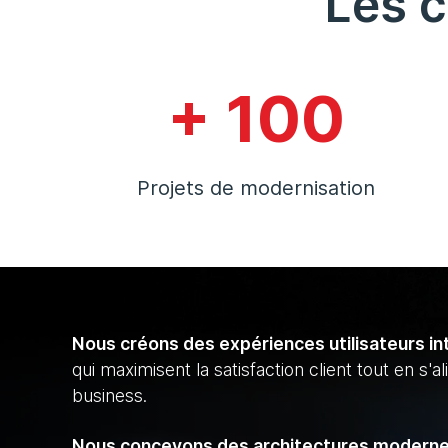
Les c
+ 100
Projets de modernisation
Nous créons des expériences utilisateurs in
qui maximisent la satisfaction client tout en s'a
business.
Nous concevons des architectures modernes