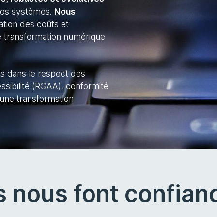
 vos systèmes.
Nous
ation des coûts et
tre transformation numérique
ns dans le respect des
ssibilité (RGAA), conformité
une transformation
ls nous font confian