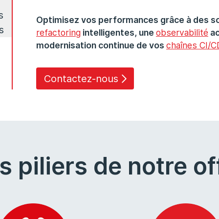
s
Optimisez vos performances grâce à des so
s
refactoring
intelligentes, une
observabilité
ac
modernisation continue de vos
chaînes CI/
Contactez-nous
s piliers de notre of