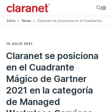
Searc
Inicio
>
News
>
Claranet se posiciona en el Cuadrante Mágico de Gartner 2021 en la categoría de Managed Workplace Services (MWS)
13 JULIO 2021
Claranet se posiciona
en el Cuadrante
Mágico de Gartner
2021 en la categoría
de Managed