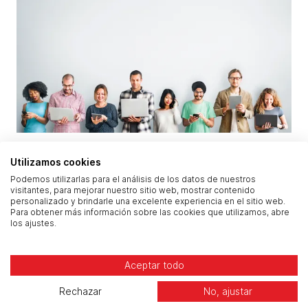
Modern workplace: cómo diseñar un entorno
Utilizamos cookies
digital seguro, eficiente y centrado en el
Podemos utilizarlas para el análisis de los datos de nuestros
empleado
visitantes, para mejorar nuestro sitio web, mostrar contenido
personalizado y brindarle una excelente experiencia en el sitio web.
Para obtener más información sobre las cookies que utilizamos, abre
los ajustes.
Aceptar todo
Rechazar
No, ajustar