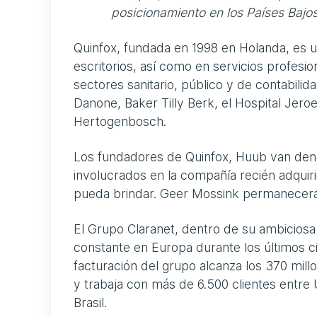
posicionamiento en los Países Bajos
Quinfox, fundada en 1998 en Holanda, es u
escritorios, así como en servicios profesi
sectores sanitario, público y de contabil
Danone, Baker Tilly Berk, el Hospital Jero
Hertogenbosch.
Los fundadores de Quinfox, Huub van den
involucrados en la compañía recién adquiri
pueda brindar. Geer Mossink permanecerá
El Grupo Claranet, dentro de su ambiciosa
constante en Europa durante los últimos c
facturación del grupo alcanza los 370 mi
y trabaja con más de 6.500 clientes entre U
Brasil.