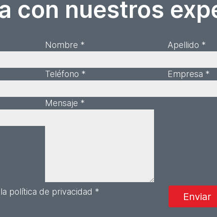
a con nuestros exp
Nombre *
Apellido *
Teléfono *
Empresa *
Mensaje *
la política de privacidad *