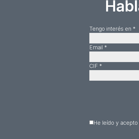
Habl
Tengo interés en *
Email *
CIF *
He leído y acepto 