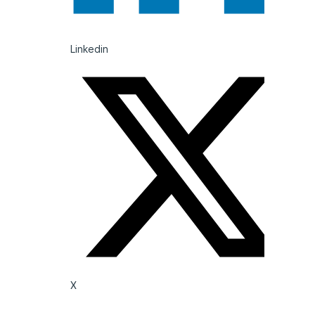
Linkedin
X