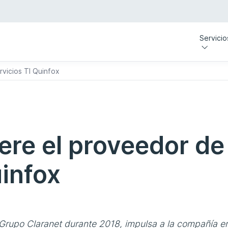
Servicio
vicios TI Quinfox
ere el proveedor de
uinfox
l Grupo Claranet durante 2018, impulsa a la compañía e