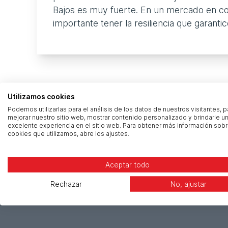
Bajos es muy fuerte. En un mercado en co
importante tener la resiliencia que garantic
Utilizamos cookies
Podemos utilizarlas para el análisis de los datos de nuestros visitantes, p
mejorar nuestro sitio web, mostrar contenido personalizado y brindarle u
excelente experiencia en el sitio web. Para obtener más información sobr
cookies que utilizamos, abre los ajustes.
Aceptar todo
Rechazar
No, ajustar