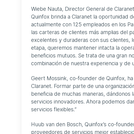
Wiebe Nauta, Director General de Claranet
Quinfox brinda a Claranet la oportunidad 
actualmente con 125 empleados en los Paí
las carteras de clientes más amplias del pa
excelentes y duraderas con sus clientes,
etapa, queremos mantener intacta la operat
beneficios mutuos. Se trata de una gran not
combinación de nuestra experiencia y de u
Geert Mossink, co-founder de Quinfox, ha
Claranet. Formar parte de una organizació
beneficia de muchas maneras, dándonos la
servicios innovadores. Ahora podemos dar
servicios flexibles.”
Huub van den Bosch, Quinfox’s co-founder,
proveedores de servicios mejor establecid