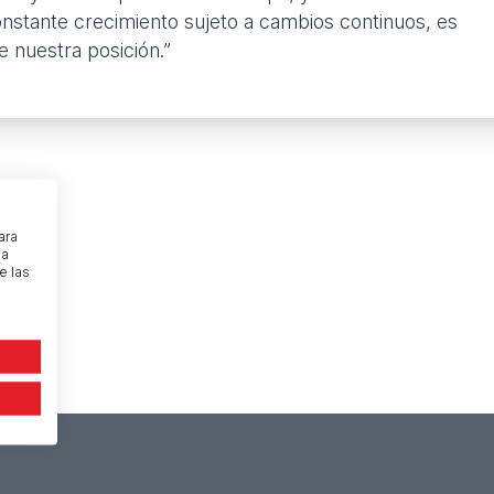
nstante crecimiento sujeto a cambios continuos, es
e nuestra posición.”
ara
na
e las