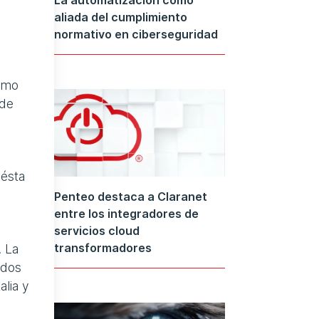
aliada del cumplimiento
normativo en ciberseguridad
como
 de
 ésta
Penteo destaca a Claranet
entre los integradores de
servicios cloud
transformadores
. La
ados
alia y