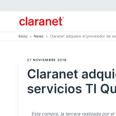
Inicio
>
News
>
Claranet adquiere el proveedor de ser
27 NOVIEMBRE 2018
Claranet adqui
servicios TI Q
Esta compra, la tercera realizada por e