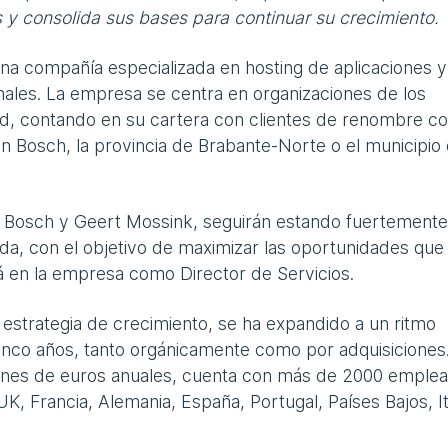
 y consolida sus bases para continuar su crecimiento.
na compañía especializada en hosting de aplicaciones y
onales. La empresa se centra en organizaciones de los
idad, contando en su cartera con clientes de renombre 
en Bosch, la provincia de Brabante-Norte o el municipio
 Bosch y Geert Mossink, seguirán estando fuertemente
da, con el objetivo de maximizar las oportunidades que
 en la empresa como Director de Servicios.
 estrategia de crecimiento, se ha expandido a un ritmo
inco años, tanto orgánicamente como por adquisiciones
llones de euros anuales, cuenta con más de 2000 emple
K, Francia, Alemania, España, Portugal, Países Bajos, It