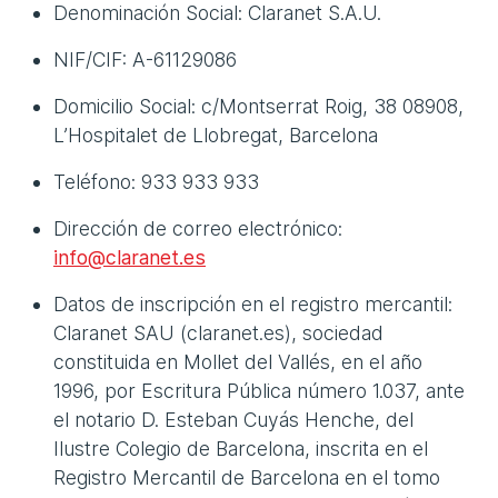
Denominación Social: Claranet S.A.U.
NIF/CIF: A-61129086
Domicilio Social: c/Montserrat Roig, 38 08908,
L’Hospitalet de Llobregat, Barcelona
Teléfono: 933 933 933
Dirección de correo electrónico:
info@claranet.es
Datos de inscripción en el registro mercantil:
Claranet SAU (claranet.es), sociedad
constituida en Mollet del Vallés, en el año
1996, por Escritura Pública número 1.037, ante
el notario D. Esteban Cuyás Henche, del
Ilustre Colegio de Barcelona, inscrita en el
Registro Mercantil de Barcelona en el tomo