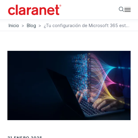
Searc
Inicio
>
Blog
>
¿Tu configuración de Microsoft 365 está alineada con el crecimiento de tu empresa?
31 ENERO 2025