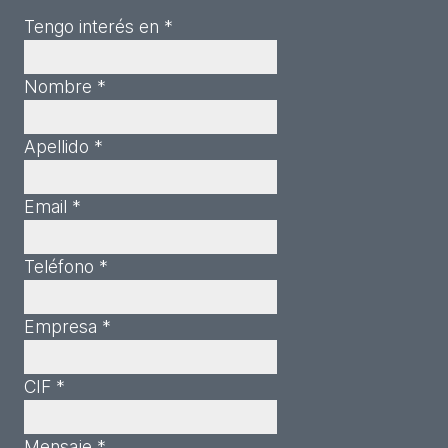
Tengo interés en *
Nombre *
Apellido *
Email *
Teléfono *
Empresa *
CIF *
Mensaje *