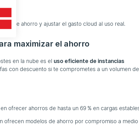
des de ahorro y ajustar el gasto cloud al uso real.
ara maximizar el ahorro
ostes en la nube es el
uso eficiente de instancias
rifas con descuento si te comprometes a un volumen d
en ofrecer ahorros de hasta un 69 % en cargas estable
én ofrecen modelos de ahorro por compromiso a medio