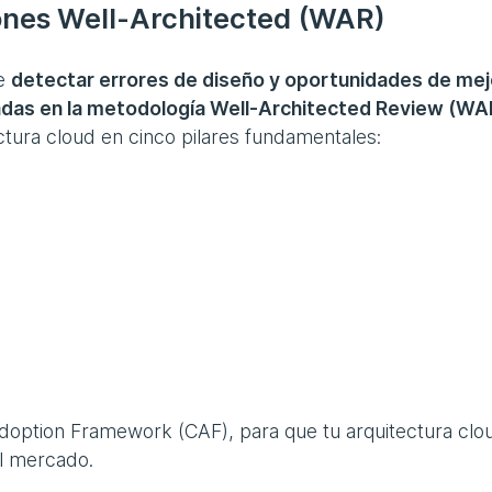
iones Well-Architected (WAR)
te
detectar errores de diseño y oportunidades de mej
das en la metodología Well-Architected Review (WA
uctura cloud en cinco pilares fundamentales:
doption Framework (CAF), para que tu arquitectura clo
el mercado.