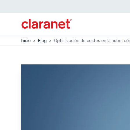
Inicio
>
Blog
>
Optimización de costes en la nube: có