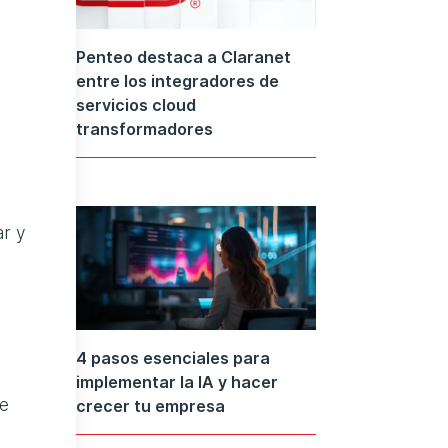
Penteo destaca a Claranet
entre los integradores de
servicios cloud
transformadores
ar y
4 pasos esenciales para
implementar la IA y hacer
de
crecer tu empresa