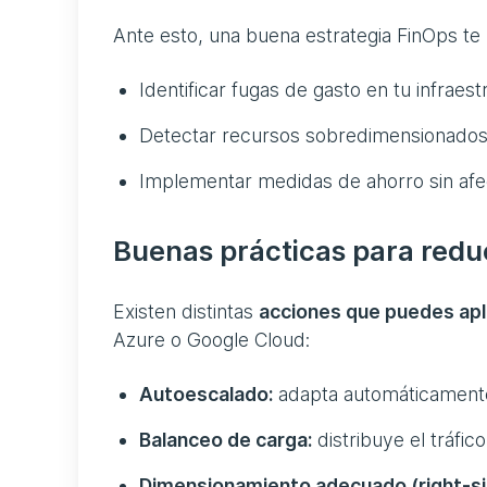
Ante esto, una buena estrategia FinOps te
Identificar fugas de gasto en tu infraes
Detectar recursos sobredimensionados 
Implementar medidas de ahorro sin afec
Buenas prácticas para reduc
Existen distintas
acciones que puedes apli
Azure o Google Cloud:
Autoescalado:
adapta automáticamente
Balanceo de carga:
distribuye el tráfic
Dimensionamiento adecuado (right-si