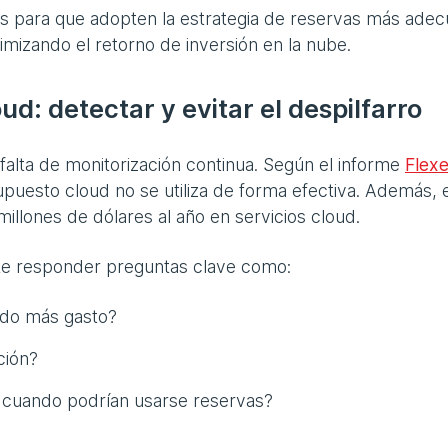
es para que adopten la estrategia de reservas más adec
izando el retorno de inversión en la nube.
ud: detectar y evitar el despilfarro
falta de monitorización continua. Según el informe
Flexe
upuesto cloud no se utiliza de forma efectiva. Además, e
llones de dólares al año en servicios cloud.
ite responder preguntas clave como:
ndo más gasto?
ción?
 cuando podrían usarse reservas?