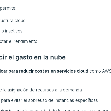
 permite:
tructura cloud
o inactivos
tar el rendimiento
ir el gasto en la nube
car para reducir costes en servicios cloud
como AWS
 la asignación de recursos a la demanda
o para evitar el sobreuso de instancias específicas
zing):
ajusta la capacidad de los recursos a las necesi