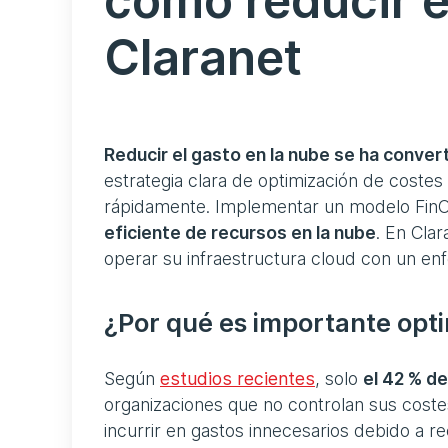
cómo reducir e
Claranet
Reducir el gasto en la nube se ha conve
estrategia clara de optimización de coste
rápidamente. Implementar un modelo Fin
eficiente de recursos en la nube
. En Cla
operar su infraestructura cloud con un enfo
¿Por qué es importante opti
Según
estudios recientes
, solo
el 42 % d
organizaciones que no controlan sus cost
incurrir en gastos innecesarios debido a r