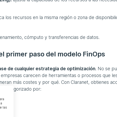
ca los recursos en la misma región o zona de disponibil
cenamiento, cómputo y transferencias de datos.
 el primer paso del modelo FinOps
 base de cualquier estrategia de optimización
. No se p
s empresas carecen de herramientas o procesos que le
eran más costes y por qué. Con Claranet, obtienes ac
d, categorizado por:
ara
na
e las