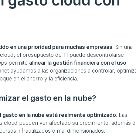
l gasto cloud con
rtido en una prioridad para muchas empresas
. Sin una
s cloud, el presupuesto de TI puede descontrolarse
Ops permite
alinear la gestión financiera con el uso
ranet ayudamos a las organizaciones a controlar, optimiz
que en el ahorro y la eficiencia.
mizar el gasto en la nube?
el gasto en la nube está realmente optimizado
. Las
es cloud pueden ver afectado su crecimiento, además 
ecursos infrautilizados o mal dimensionados.