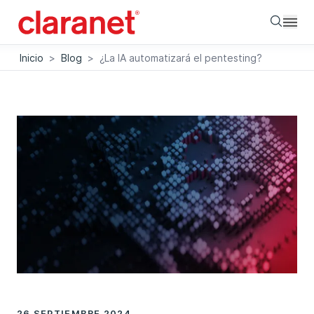
Searc
Inicio
>
Blog
>
¿La IA automatizará el pentesting?
26 SEPTIEMBRE 2024