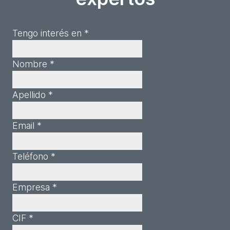
Tengo interés en *
Nombre *
Apellido *
Email *
Teléfono *
Empresa *
CIF *