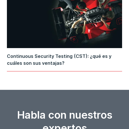
Continuous Security Testing (CST): ¿qué es y
cuáles son sus ventajas?
Habla con nuestros
expertos