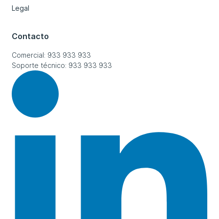
Legal
Contacto
Comercial: 933 933 933
Soporte técnico: 933 933 933