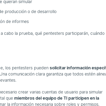
e quieran simular
 de producción o de desarrollo
ión de informes
á a cabo la prueba, qué pentesters participarán, cuándo
nce, los pentesters pueden
solicitar información especí
 Una comunicación clara garantiza que todos estén alin
levantes.
ecesario crear varias cuentas de usuario para simular
ntal que
miembros del equipo de TI participen en la
ar la información necesaria sobre roles y permisos.