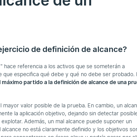
 alcance de un
ejercicio de definición de alcance?
" hace referencia a los activos que se someterán a
ce que especifica qué debe y qué no debe ser probado.
 máximo partido a la definición de alcance de una pr
el mayor valor posible de la prueba. En cambio, un alca
te la aplicación objetivo, dejando sin detectar posibl
an explotar. Además, un mal alcance puede suponer un
l alcance no está claramente definido y los objetivos so