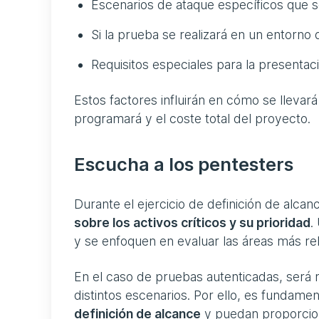
Escenarios de ataque específicos que s
Si la prueba se realizará en un entorno
Requisitos especiales para la presentac
Estos factores influirán en cómo se llevar
programará y el coste total del proyecto.
Escucha a los pentesters
Durante el ejercicio de definición de alca
sobre los activos críticos y su prioridad
.
y se enfoquen en evaluar las áreas más re
En el caso de pruebas autenticadas, será n
distintos escenarios. Por ello, es fundame
definición de alcance
y puedan proporcion