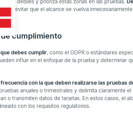
puntos débiles y prioriza estas zonas en las pruebas.
De
uda a evitar que el alcance se vuelva innecesariamente
s de cumplimiento
 que debes cumplir
, como el GDPR o estándares espec
eden influir en el enfoque de la prueba y determinar q
a
frecuencia con la que deben realizarse las pruebas d
pruebas anuales o trimestrales y delimita claramente el
n o transmiten datos de tarjetas. En estos casos, el a
neado con los requisitos regulatorios.