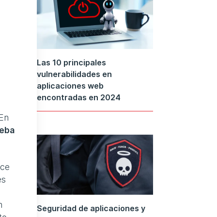
Las 10 principales
vulnerabilidades en
aplicaciones web
encontradas en 2024
 En
ueba
nce
es
n
Seguridad de aplicaciones y