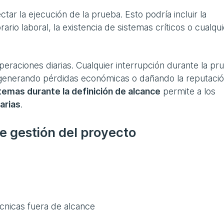
ar la ejecución de la prueba. Esto podría incluir la
ario laboral, la existencia de sistemas críticos o cualqui
operaciones diarias. Cualquier interrupción durante la pr
, generando pérdidas económicas o dañando la reputaci
temas durante la definición de alcance
permite a los
arias
.
de gestión del proyecto
écnicas fuera de alcance