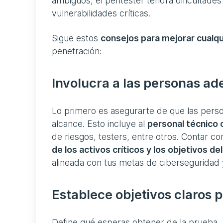
ambiguos, el pentester tendrá dificultades
vulnerabilidades críticas.
Sigue estos
consejos para mejorar cualqui
penetración:
Involucra a las personas a
Lo primero es asegurarte de que las person
alcance. Esto incluye al
personal técnico
de riesgos, testers, entre otros. Contar 
de los activos críticos y los objetivos de
alineada con tus metas de ciberseguridad
Establece objetivos claros 
Define qué esperas obtener de la prueba. 