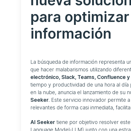
nueva solución
para optimizar
información
La búsqueda de información representa un
que hacer malabarismos utilizando difere
electrónico, Slack, Teams, Confluence y
tiempo y productividad de una hora al dí
en la nube, anuncia el lanzamiento de su 
Seeker
. Este servicio innovador permite
relevantes de forma casi inmediata, facili
AI Seeker
tiene por objetivo resolver es
Language Model-LLM) junto con una estra