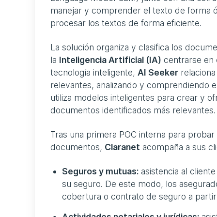
manejar y comprender el texto de forma ó
procesar los textos de forma eficiente.
La solución organiza y clasifica los docu
la
Inteligencia Artificial (IA)
centrarse en 
tecnología inteligente,
AI Seeker
relaciona
relevantes, analizando y comprendiendo el s
utiliza modelos inteligentes para crear y 
documentos identificados más relevantes.
Tras una primera POC interna para probar 
documentos,
Claranet
acompaña a sus cli
Seguros y mutuas:
asistencia al client
su seguro. De este modo, los asegurad
cobertura o contrato de seguro a parti
Actividades notariales y jurídicas:
asis