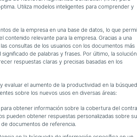
ptima. Utiliza modelos inteligentes para comprender y
mentos de la empresa en una base de datos, lo que permi
el contenido relevante para la empresa. Gracias a una
 las consultas de los usuarios con los documentos más
ignificado de palabras y frases. Por último, la solución
ofrecer respuestas claras y precisas basadas en los
y evaluar el aumento de la productividad en la búsque
entes sobre los nuevos usos en diversas áreas:
e para obtener información sobre la cobertura del contr
os pueden obtener respuestas personalizadas sobre su
r de documentos de referencia.
tencia en la búsqueda de información específica en un