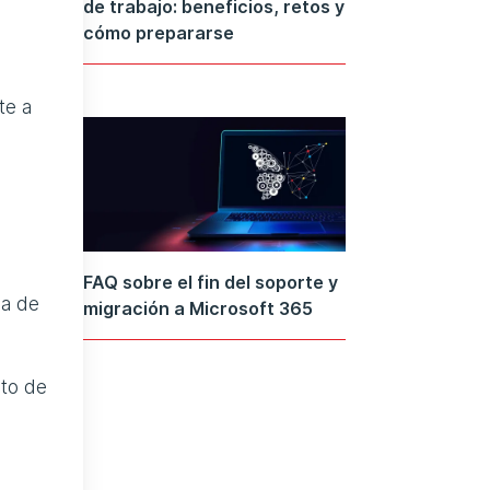
de trabajo: beneficios, retos y
cómo prepararse
te a
FAQ sobre el fin del soporte y
da de
migración a Microsoft 365
ato de