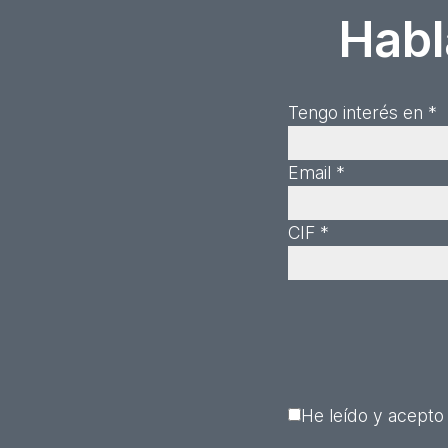
Habl
Tengo interés en *
Email *
CIF *
He leído y acepto 