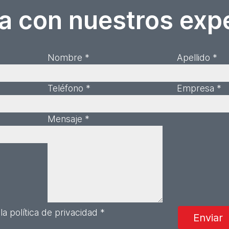
a con nuestros exp
Nombre *
Apellido *
Teléfono *
Empresa *
Mensaje *
la política de privacidad *