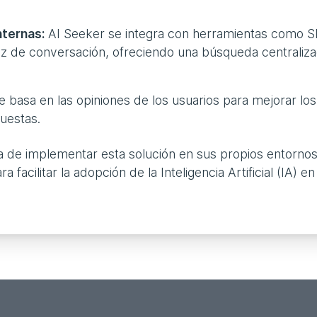
nternas:
AI Seeker se integra con herramientas como S
az de conversación, ofreciendo una búsqueda centraliz
e basa en las opiniones de los usuarios para mejorar los
uestas.
a de implementar esta solución en sus propios entornos
facilitar la adopción de la Inteligencia Artificial (IA) en