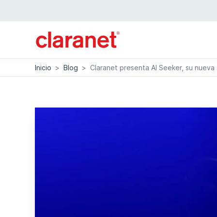
Inicio
>
Blog
>
Claranet presenta AI Seeker, su nueva 