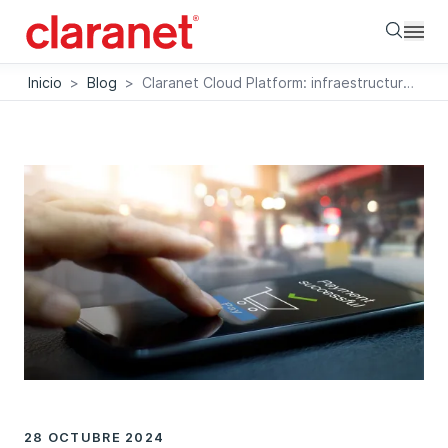
Searc
Inicio
>
Blog
>
Claranet Cloud Platform: infraestructura segura y de máximo rendimiento para el retail
28 OCTUBRE 2024