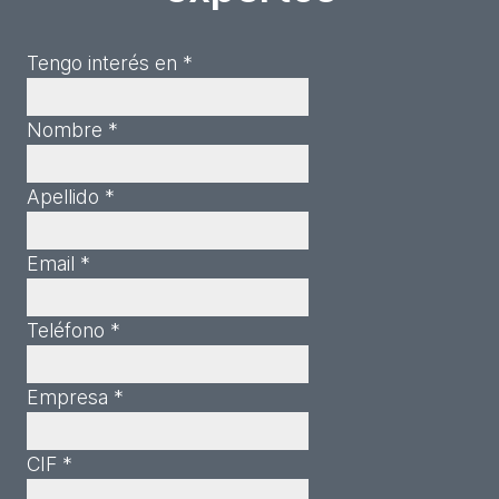
Tengo interés en *
Nombre *
Apellido *
Email *
Teléfono *
Empresa *
CIF *