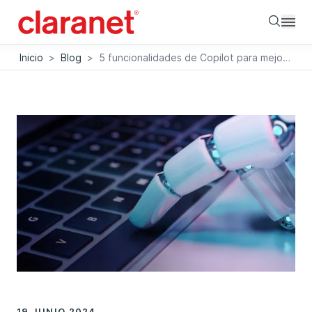
Searc
Inicio
>
Blog
>
5 funcionalidades de Copilot para mejorar tu productividad
19 JUNIO 2024