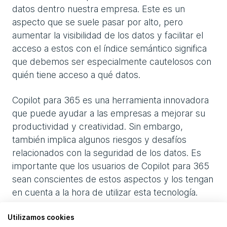
datos dentro nuestra empresa. Este es un
aspecto que se suele pasar por alto, pero
aumentar la visibilidad de los datos y facilitar el
acceso a estos con el índice semántico significa
que debemos ser especialmente cautelosos con
quién tiene acceso a qué datos.
Copilot para 365 es una herramienta innovadora
que puede ayudar a las empresas a mejorar su
productividad y creatividad. Sin embargo,
también implica algunos riesgos y desafíos
relacionados con la seguridad de los datos. Es
importante que los usuarios de Copilot para 365
sean conscientes de estos aspectos y los tengan
en cuenta a la hora de utilizar esta tecnología.
Copilot para 365 no es un sustituto del
Utilizamos cookies
razonamiento humano, es un asistente inteligente