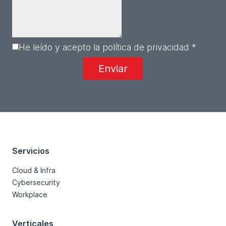
He leído y acepto la política de privacidad *
Servicios
Cloud & Infra
Cybersecurity
Workplace
Verticales