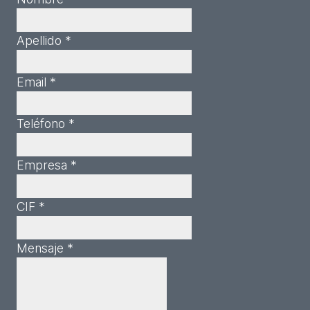
Apellido *
Email *
Teléfono *
Empresa *
CIF *
Mensaje *