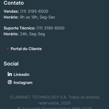
Contato
Vendas:
(11) 3195-6500
Horário:
9h as 18h, Seg-Sex
Suporte Técnico:
(11) 3195-6500
Horário:
24h, Seg-Seg
Portal do Cliente
Social
Linkedin
Instagram
CLARANET TECHNOLOGY S.A. Todos os direitos
reservados, 2026
© Copyright Claranet limited 1996-2026