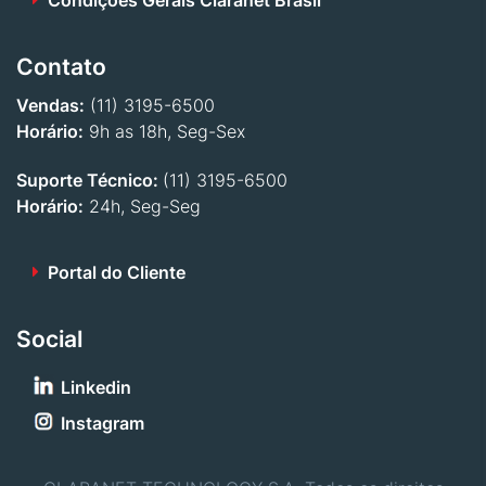
Condições Gerais Claranet Brasil
Contato
Vendas:
(11) 3195-6500
Horário:
9h as 18h, Seg-Sex
Suporte Técnico:
(11) 3195-6500
Horário:
24h, Seg-Seg
Portal do Cliente
Social
Linkedin
Instagram