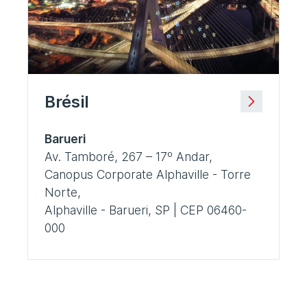
Brésil
Barueri
Av. Tamboré, 267 – 17º Andar,
Canopus Corporate Alphaville - Torre
Norte,
Alphaville - Barueri, SP | CEP 06460-
000