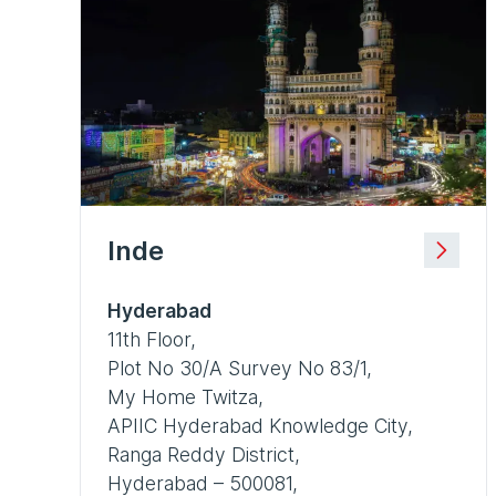
Inde
Hyderabad
11th Floor,
Plot No 30/A Survey No 83/1,
My Home Twitza,
APIIC Hyderabad Knowledge City,
Ranga Reddy District,
Hyderabad – 500081,