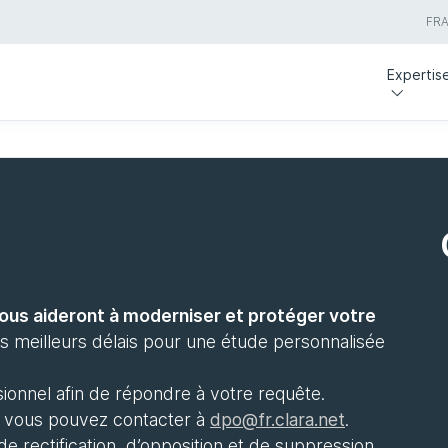
FR
Expertis
s
ous aideront à moderniser et protéger votre
 meilleurs délais pour une étude personnalisée
ionnel afin de répondre à votre requête.
ue vous pouvez contacter à
dpo@fr.clara.net
.
 rectification, d’opposition et de suppression