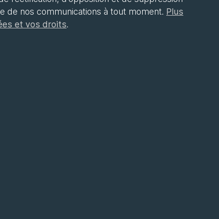
re de nos communications à tout moment.
Plus
ées et vos droits
.