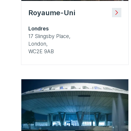
Royaume-Uni
Londres
17 Slingsby Place,
London,
WC2E 9AB