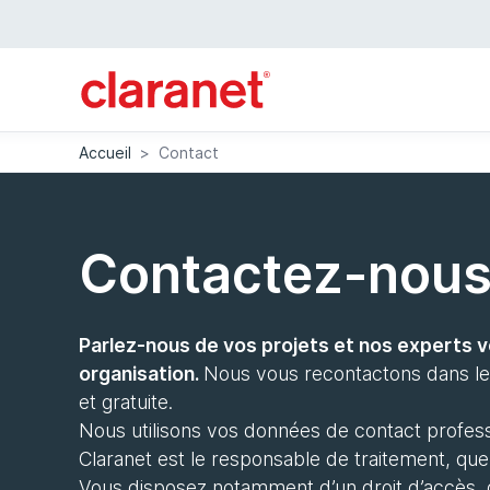
Accueil
>
Contact
Contactez-nou
Parlez-nous de vos projets et nos experts v
organisation.
Nous vous recontactons dans les
et gratuite.
Nous utilisons vos données de contact profess
Claranet est le responsable de traitement, q
Vous disposez notamment d’un droit d’accès, de