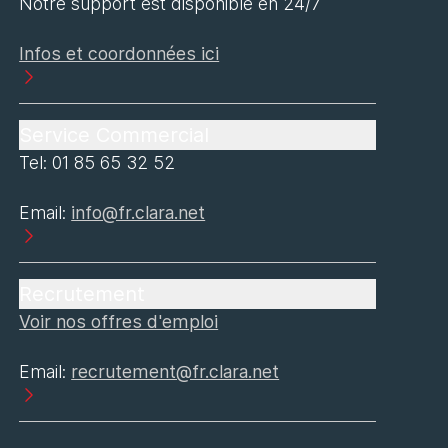
Notre support est disponible en 24/7
Infos et coordonnées ici
Service Commercial
Tel: 01 85 65 32 52
Email:
info@fr.clara.net
Recrutement
Voir nos offres d'emploi
Email:
recrutement@fr.clara.net