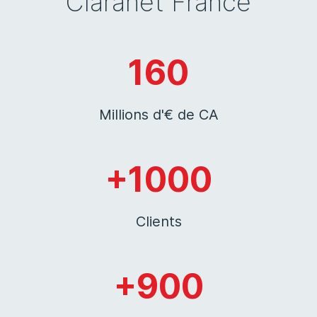
Claranet France
160
Millions d'€ de CA
+1000
Clients
+900