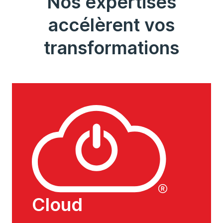
Nos expertises
accélèrent vos
transformations
Cloud