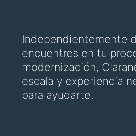
Independientemente d
encuentres en tu proc
modernización, Clarane
escala y experiencia n
para ayudarte.