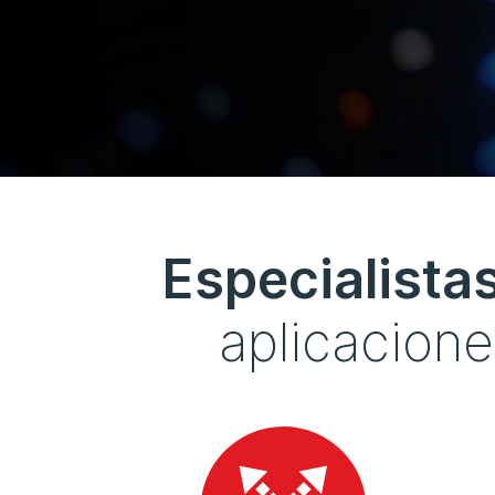
Especialista
aplicacione