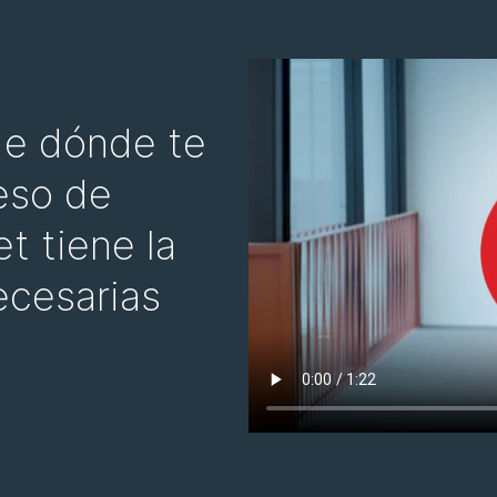
e dónde te
eso de
t tiene la
ecesarias