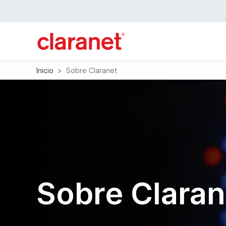
Inicio
>
Sobre Claranet
Sobre Claran