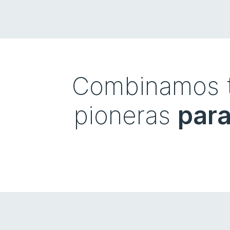
Combinamos te
pioneras
para