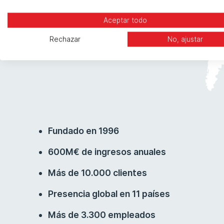
Aceptar todo
Rechazar
No, ajustar
Fundado en 1996
600M€ de ingresos anuales
Más de 10.000 clientes
Presencia global en 11 países
Más de 3.300 empleados