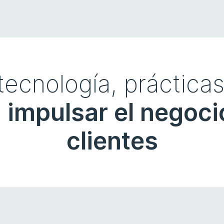
cnología, prácticas
 impulsar el negoci
clientes