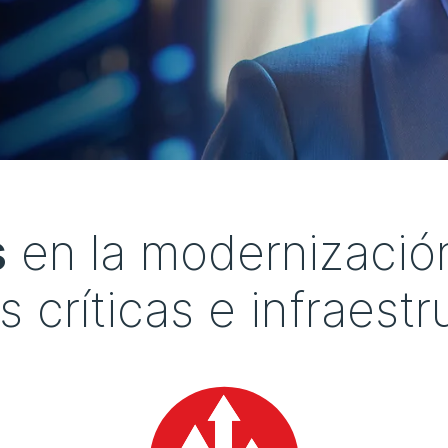
s
en la modernización
s críticas e infraest