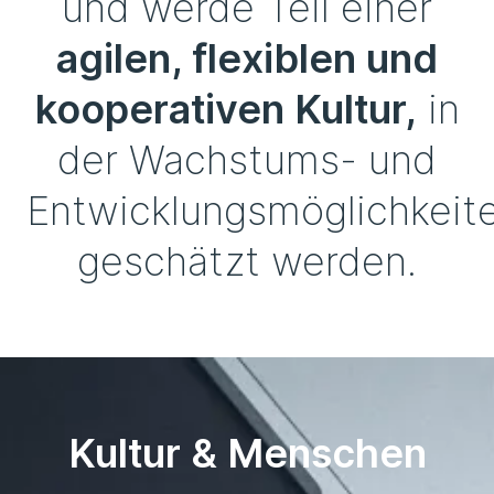
und werde Teil einer
agilen, flexiblen und
kooperativen Kultur,
in
der Wachstums- und
Entwicklungsmöglichkeit
geschätzt werden.
Kultur & Menschen