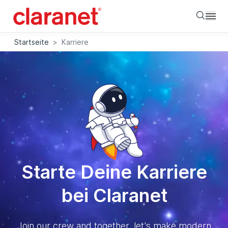
Searc
Startseite
>
Karriere
Starte Deine Karriere
bei Claranet
Join our crew and together, let's make modern