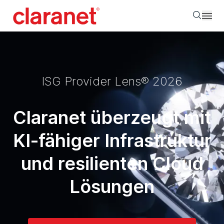
Searc
ISG Provider Lens® 2026
Claranet überzeugt mit
KI-fähiger Infrastruktur
und resilienten Cloud
Lösungen