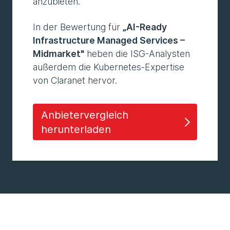
anzubieten.
In der Bewertung für
„AI-Ready
Infrastructure Managed Services –
Midmarket"
heben die ISG-Analysten
außerdem die Kubernetes-Expertise
von Claranet hervor.
Anbietervergleich
herunterladen