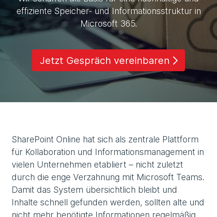
effiziente Speicher- und Informationsstruktur in
Microsoft 365.
Jetzt Gespräch vereinbaren
SharePoint Online hat sich als zentrale Plattform
für Kollaboration und Informationsmanagement in
vielen Unternehmen etabliert – nicht zuletzt
durch die enge Verzahnung mit Microsoft Teams.
Damit das System übersichtlich bleibt und
Inhalte schnell gefunden werden, sollten alte und
nicht mehr benötigte Informationen regelmäßig