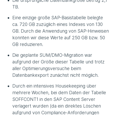
Die ursprüngliche Datenbankgröße betrug 2,1
TB.
Eine einzige große SAP-Basistabelle belegte
ca. 720 GB zuzüglich eines Indexes von 130
GB. Durch die Anwendung von SAP-Hinweisen
konnten wir diese Werte auf 250 GB bzw. 50
GB reduzieren.
Die geplante SUM/DMO-Migration war
aufgrund der Größe dieser Tabelle und trotz
aller Optimierungsversuche beim
Datenbankexport zunächst nicht möglich.
Durch ein intensives Housekeeping über
mehrere Wochen, bei dem Daten der Tabelle
SOFFCONT1 in den SAP Content Server
verlagert wurden (da ein direktes Löschen
aufgrund von Compliance-Anforderungen