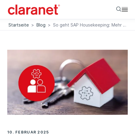
Searc
Startseite
>
Blog
>
So geht SAP Housekeeping: Mehr Performance, weniger Kosten
10. FEBRUAR 2025