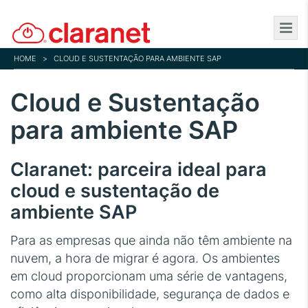
Skip
to
main
HOME
>
CLOUD E SUSTENTAÇÃO PARA AMBIENTE SAP
content
Cloud e Sustentação
para ambiente SAP
Claranet: parceira ideal para
cloud e sustentação de
ambiente SAP
Para as empresas que ainda não têm ambiente na
nuvem, a hora de migrar é agora. Os ambientes
em cloud proporcionam uma série de vantagens,
como alta disponibilidade, segurança de dados e