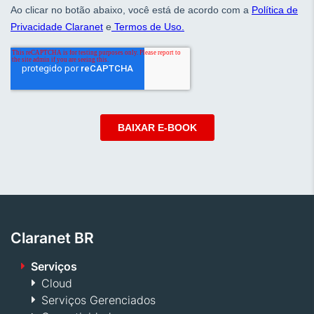
Claranet BR
Serviços
Cloud
Serviços Gerenciados